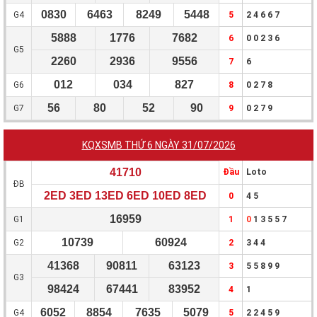
0830
6463
8249
5448
G4
5
2 4 6 6 7
5888
1776
7682
6
0 0 2 3 6
G5
2260
2936
9556
7
6
012
034
827
G6
8
0 2 7 8
56
80
52
90
G7
9
0 2 7 9
KQXSMB THỨ 6 NGÀY 31/07/2026
41710
Đầu
Loto
ĐB
2ED 3ED 13ED 6ED 10ED 8ED
0
4 5
16959
G1
1
0
1 3 5 5 7
10739
60924
G2
2
3 4 4
41368
90811
63123
3
5 5 8 9 9
G3
98424
67441
83952
4
1
6052
8854
7635
5079
G4
5
2 2 4 5 9