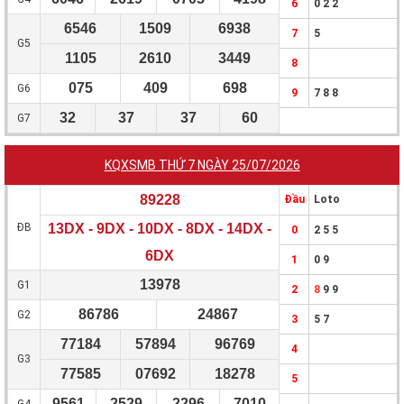
6
0 2 2
6546
1509
6938
7
5
G5
1105
2610
3449
8
075
409
698
G6
9
7 8 8
32
37
37
60
G7
KQXSMB THỨ 7 NGÀY 25/07/2026
89228
Đầu
Loto
ĐB
13DX - 9DX - 10DX - 8DX - 14DX -
0
2 5 5
6DX
1
0 9
13978
G1
2
8
9 9
86786
24867
G2
3
5 7
77184
57894
96769
4
G3
77585
07692
18278
5
9561
2529
2296
7010