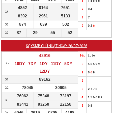
6
1 4 5 6 6
4852
8164
7651
7
0 4
G5
8392
2961
5133
8
7
874
639
502
G6
9
0 2
6
87
29
55
52
G7
KQXSMB CHỦ NHẬT NGÀY 26/07/2026
42916
Đầu
Loto
ĐB
10DY - 7DY - 1DY - 11DY - 5DY -
0
5 5 5 9 9
12DY
1
0
6
9
89162
G1
2
78045
30605
G2
3
2 7 7 8
76062
75348
73197
4
1 5 6 6 8 9
G3
83441
93250
22158
5
0 8
6046
2619
0705
4198
G4