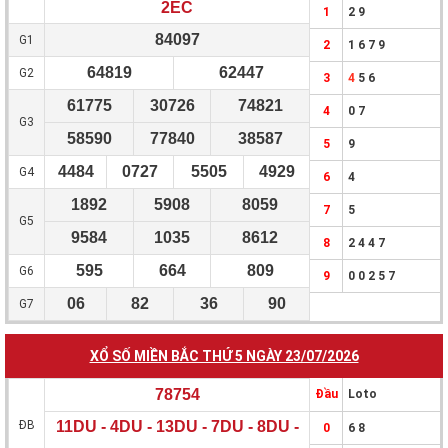
2EC
1
2 9
84097
G1
2
1 6 7 9
64819
62447
G2
3
4
5 6
61775
30726
74821
4
0 7
G3
58590
77840
38587
5
9
4484
0727
5505
4929
G4
6
4
1892
5908
8059
7
5
G5
9584
1035
8612
8
2 4 4 7
595
664
809
G6
9
0 0 2 5 7
06
82
36
90
G7
XỔ SỐ MIỀN BẮC THỨ 5 NGÀY 23/07/2026
78754
Đầu
Loto
ĐB
11DU - 4DU - 13DU - 7DU - 8DU -
0
6 8