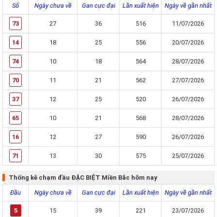
Số
Ngày chưa về
Gan cực đại
Lần xuất hiện
Ngày về gần nhất
73
27
36
516
11/07/2026
14
18
25
556
20/07/2026
74
10
18
564
28/07/2026
70
11
21
562
27/07/2026
37
12
25
520
26/07/2026
65
10
21
568
28/07/2026
16
12
27
590
26/07/2026
71
13
30
575
25/07/2026
Thống kê chạm đầu ĐẶC BIỆT Miền Bắc hôm nay
Đầu
Ngày chưa về
Gan cực đại
Lần xuất hiện
Ngày về gần nhất
5
15
39
221
23/07/2026