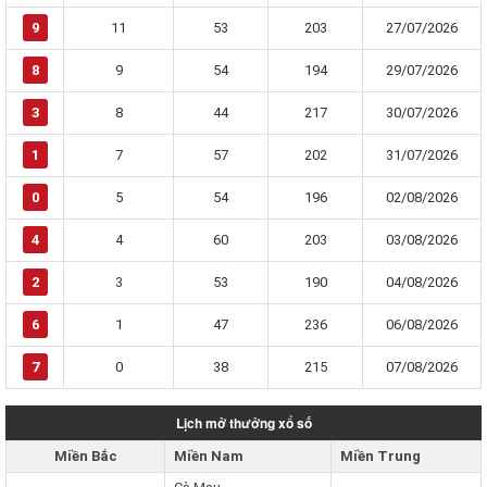
9
11
53
203
27/07/2026
8
9
54
194
29/07/2026
3
8
44
217
30/07/2026
1
7
57
202
31/07/2026
0
5
54
196
02/08/2026
4
4
60
203
03/08/2026
2
3
53
190
04/08/2026
6
1
47
236
06/08/2026
7
0
38
215
07/08/2026
Lịch mở thưởng xổ số
Miền Bắc
Miền Nam
Miền Trung