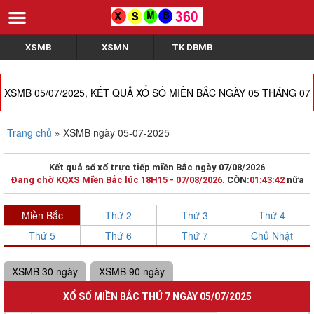
XSMB
XSMN
TK DBMB
XSMB 05/07/2025, KẾT QUẢ XỔ SỐ MIỀN BẮC NGÀY 05 THÁNG 07
Trang chủ
»
XSMB ngày 05-07-2025
Kết quả sổ xố trực tiếp miền Bắc ngày 07/08/2026
Đang chờ KQXS Miền Bắc lúc 18H15 - 07/08/2026
. CÒN:
01:43:42
nữa
Miền Bắc
Thứ 2
Thứ 3
Thứ 4
Thứ 5
Thứ 6
Thứ 7
Chủ Nhật
XSMB 30 ngày
XSMB 90 ngày
XỔ SỐ MIỀN BẮC THỨ 7 NGÀY 05/07/2025