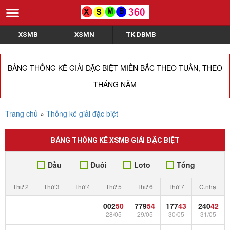
XSMB
XSMN
TK DBMB
BẢNG THỐNG KÊ GIẢI ĐẶC BIỆT MIỀN BẮC THEO TUẦN, THEO
THÁNG NĂM
Trang chủ
»
Thống kê giải đặc biệt
BẢNG THỐNG KÊ XSMB GIẢI ĐẶC BIỆT
Đầu
Đuôi
Loto
Tổng
Thứ 2
Thứ 3
Thứ 4
Thứ 5
Thứ 6
Thứ 7
C.nhật
002
50
779
54
177
43
240
42
28/05
29/05
30/05
31/05