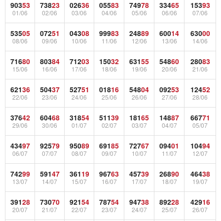
903
53
738
23
026
36
055
83
749
78
334
65
153
93
01/06
02/06
03/06
04/06
05/06
06/06
07/06
535
05
072
51
043
08
999
83
248
89
600
14
630
00
08/06
09/06
10/06
11/06
12/06
13/06
14/06
716
80
803
84
712
03
150
32
631
55
548
60
280
83
15/06
16/06
17/06
18/06
19/06
20/06
21/06
621
36
504
37
527
51
018
16
548
04
092
53
124
52
22/06
23/06
24/06
25/06
26/06
27/06
28/06
376
42
604
68
318
54
511
39
181
65
148
87
667
71
29/06
30/06
01/07
02/07
03/07
04/07
05/07
434
97
925
79
950
89
691
85
727
67
094
01
104
94
06/07
07/07
08/07
09/07
10/07
11/07
12/07
742
99
591
47
361
19
967
63
457
39
268
90
464
38
13/07
14/07
15/07
16/07
17/07
18/07
19/07
391
28
730
70
921
54
787
54
947
38
892
28
429
16
20/07
21/07
22/07
23/07
24/07
25/07
26/07