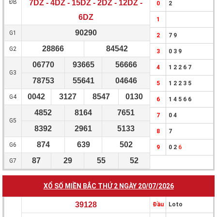
ĐB
7DZ - 4DZ - 15DZ - 2DZ - 12DZ -
0
2
6DZ
1
90290
G1
2
7 9
28866
84542
G2
3
0 3 9
06770
93665
56666
4
1 2 2 6 7
G3
78753
55641
04646
5
1 2 2 3 5
0042
3127
8547
0130
G4
6
1 4 5 6 6
4852
8164
7651
7
0 4
G5
8392
2961
5133
8
7
874
639
502
G6
9
0 2
6
87
29
55
52
G7
XỔ SỐ MIỀN BẮC THỨ 2 NGÀY 20/07/2026
39128
Đầu
Loto