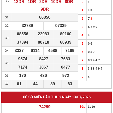
ĐB
12DR - 1DR - 2DR - 10DR - 8DR -
0
1
9DR
1
4 8
66850
G1
2
7
8
32789
07339
G2
3
6 7 9 9
08556
22983
80160
4
4
G3
37394
88718
60939
5
0 6
3337
6114
4588
7189
G4
6
0 3 7
9574
8427
7683
7
0 2 4 4 7
G5
7174
3867
0477
8
3 3 8 9 9 9
170
436
972
G6
9
4
01
44
89
63
G7
XỔ SỐ MIỀN BẮC THỨ 2 NGÀY 13/07/2026
74299
Đầu
Loto