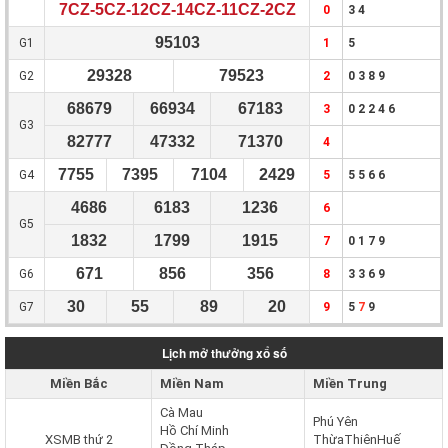
7CZ-5CZ-12CZ-14CZ-11CZ-2CZ
0
3 4
95103
G1
1
5
29328
79523
G2
2
0 3 8 9
68679
66934
67183
3
0 2 2 4 6
G3
82777
47332
71370
4
7755
7395
7104
2429
G4
5
5 5 6 6
4686
6183
1236
6
G5
1832
1799
1915
7
0 1 7 9
671
856
356
G6
8
3 3 6 9
30
55
89
20
G7
9
5
7
9
Lịch mở thưởng xổ số
Miền Bắc
Miền Nam
Miền Trung
Cà Mau
Phú Yên
Hồ Chí Minh
XSMB thứ 2
ThừaThiênHuế