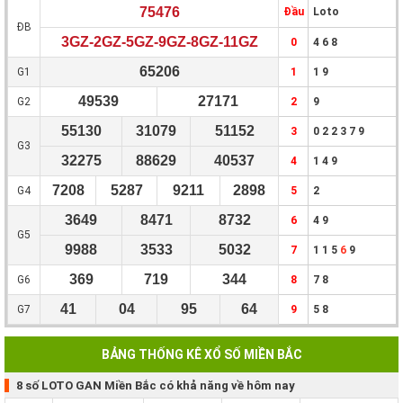
75476
Đầu
Loto
ĐB
3GZ-2GZ-5GZ-9GZ-8GZ-11GZ
0
4 6 8
65206
G1
1
1 9
49539
27171
G2
2
9
55130
31079
51152
3
0 2 2 3 7 9
G3
32275
88629
40537
4
1 4 9
7208
5287
9211
2898
G4
5
2
3649
8471
8732
6
4 9
G5
9988
3533
5032
7
1 1 5
6
9
369
719
344
G6
8
7 8
41
04
95
64
G7
9
5 8
BẢNG THỐNG KÊ XỔ SỐ MIỀN BẮC
8 số LOTO GAN Miền Bắc có khả năng về hôm nay