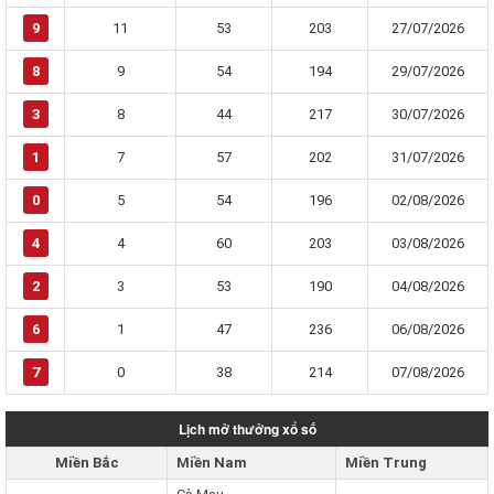
9
11
53
203
27/07/2026
8
9
54
194
29/07/2026
3
8
44
217
30/07/2026
1
7
57
202
31/07/2026
0
5
54
196
02/08/2026
4
4
60
203
03/08/2026
2
3
53
190
04/08/2026
6
1
47
236
06/08/2026
7
0
38
214
07/08/2026
Lịch mở thưởng xổ số
Miền Bắc
Miền Nam
Miền Trung