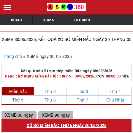
XSMB
XSMN
TK DBMB
XSMB 30/05/2025, KẾT QUẢ XỔ SỐ MIỀN BẮC NGÀY 30 THÁNG 05
Trang chủ
»
XSMB ngày 30-05-2025
Kết quả sổ xố trực tiếp miền Bắc ngày 08/08/2026
Đang chờ KQXS Miền Bắc lúc 18H15 - 08/08/2026
. CÒN:
00:00:00
nữa
Miền Bắc
Thứ 2
Thứ 3
Thứ 4
Thứ 5
Thứ 6
Thứ 7
Chủ Nhật
XSMB 30 ngày
XSMB 90 ngày
XỔ SỐ MIỀN BẮC THỨ 6 NGÀY 30/05/2025