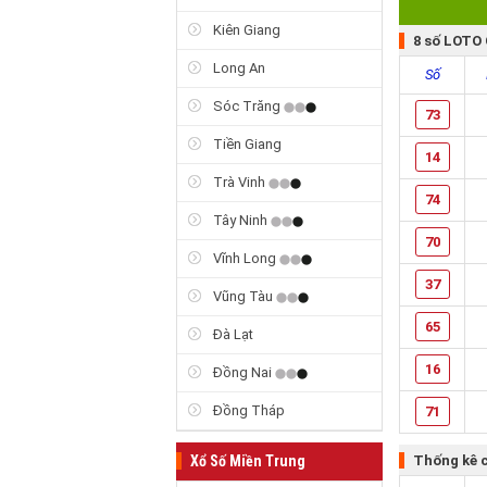
Kiên Giang
8 số LOTO
Long An
Số
Sóc Trăng
73
Tiền Giang
14
Trà Vinh
74
Tây Ninh
70
Vĩnh Long
37
Vũng Tàu
65
Đà Lạt
16
Đồng Nai
Đồng Tháp
71
Xổ Số Miền Trung
Thống kê 