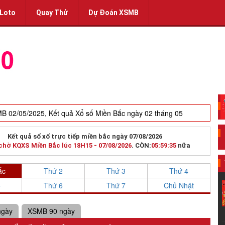
 Loto
Quay Thử
Dự Đoán XSMB
B 02/05/2025, Kết quả Xổ số Miền Bắc ngày 02 tháng 05
Kết quả sổ xố trực tiếp miền bắc ngày 07/08/2026
hờ KQXS Miền Bắc lúc 18H15 - 07/08/2026
. CÒN:
05:59:34
nữa
ắc
Thứ 2
Thứ 3
Thứ 4
5
Thứ 6
Thứ 7
Chủ Nhật
ngày
XSMB 90 ngày