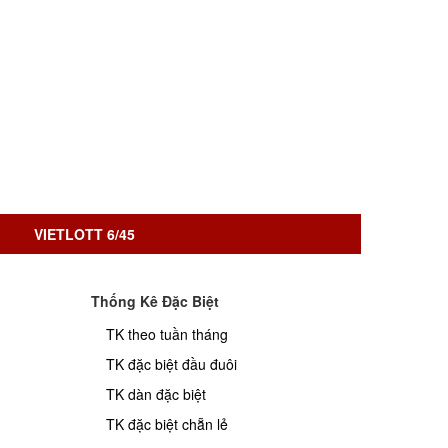
VIETLOTT 6/45
Thống Kê Đặc Biệt
TK theo tuần tháng
TK đặc biệt đầu đuôi
TK dàn đặc biệt
TK đặc biệt chẵn lẻ