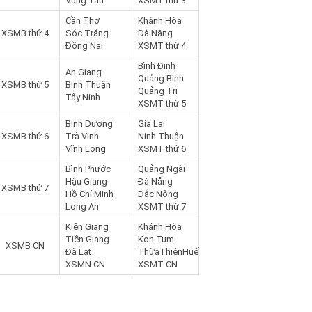
Vũng Tàu
XSMT thứ 3
Cần Thơ
Khánh Hòa
XSMB thứ 4
Sóc Trăng
Đà Nẵng
Đồng Nai
XSMT thứ 4
Bình Định
An Giang
Quảng Bình
XSMB thứ 5
Bình Thuận
Quảng Trị
Tây Ninh
XSMT thứ 5
Bình Dương
Gia Lai
XSMB thứ 6
Trà Vinh
Ninh Thuận
Vĩnh Long
XSMT thứ 6
Bình Phước
Quảng Ngãi
Hậu Giang
Đà Nẵng
XSMB thứ 7
Hồ Chí Minh
Đắc Nông
Long An
XSMT thứ 7
Kiên Giang
Khánh Hòa
Tiền Giang
Kon Tum
XSMB CN
Đà Lạt
ThừaThiênHuế
XSMN CN
XSMT CN