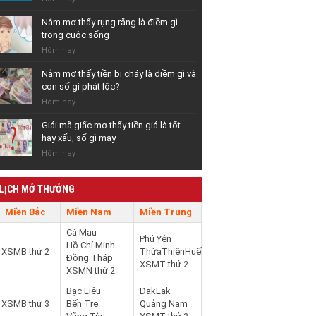
Nằm mơ thấy rụng răng là điềm gì
trong cuộc sống
Hôm nay
Nằm mơ thấy tiền bị cháy là điềm gì và
con số gì phát lộc?
Hôm nay
Giải mã giấc mơ thấy tiền giả là tốt
hay xấu, số gì may
Hôm nay
LỊCH MỞ THƯỞNG
Miền Bắc
Miền Nam
Miền Trung
Cà Mau
Phú Yên
Hồ Chí Minh
XSMB thứ 2
ThừaThiênHuế
Đồng Tháp
XSMT thứ 2
XSMN thứ 2
Bạc Liêu
DakLak
XSMB thứ 3
Bến Tre
Quảng Nam