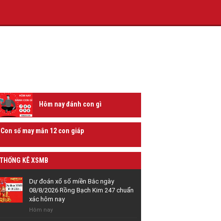
Hôm nay đánh con gì
Con số may mắn 12 con giáp
THỐNG KÊ XSMB
Dự đoán xổ số miền Bắc ngày
08/8/2026 Rồng Bạch Kim 247 chuẩn
xác hôm nay
Hôm nay