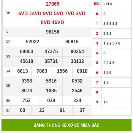
27865
Đầu
Loto
ĐB
6VD-14VD-9VD-5VD-7VD-3VD-
0
0
8VD-16VD
1
3 6 6 8 8
98156
G1
2
2 3 4
52022
60616
G2
3
1 2 2 5 7 8
68053
47375
90254
4
6
G3
45618
35731
38132
5
3 3 4 6
6813
7863
1566
0918
G4
6
3
5
6
9398
5916
0532
7
3 5
G5
8073
1835
2546
8
753
038
224
G6
9
1 8
00
23
91
37
G7
BẢNG THỐNG KÊ XỔ SỐ MIỀN BẮC