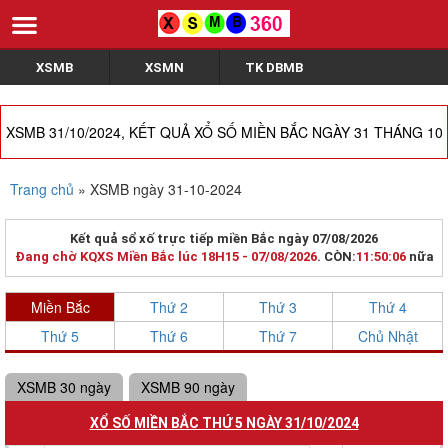
XSMB
XSMN
TK DBMB
XSMB 31/10/2024, KẾT QUẢ XỔ SỐ MIỀN BẮC NGÀY 31 THÁNG 10
Trang chủ
»
XSMB ngày 31-10-2024
Kết quả sổ xố trực tiếp miền Bắc ngày 07/08/2026
Đang chờ KQXS Miền Bắc lúc 18H15 - 07/08/2026
. CÒN:
11:50:06
nữa
Miền Bắc
Thứ 2
Thứ 3
Thứ 4
Thứ 5
Thứ 6
Thứ 7
Chủ Nhật
XSMB 30 ngày
XSMB 90 ngày
XỔ SỐ MIỀN BẮC THỨ 5 NGÀY 31/10/2024