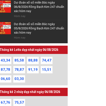
Dự đoán xổ số miền Bắc ngày
06/8/2026 Rồng Bạch Kim 247 chuẩn
xác hôm nay
Hôm nay
Dự đoán xổ số miền Bắc ngày
05/8/2026 Rồng Bạch Kim 247 chuẩn
xác hôm nay
Hôm nay
Thống kê Lotto đẹp nhất ngày 06/08/2026
43,34
85,58
88,88
74,47
87,78
78,87
91,19
15,51
06,60
03,30
Thống kê 2 nháy đẹp nhất ngày 06/08/2026
67,76
75,57