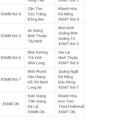
Vũng Tàu
XSMT thứ 3
Cần Thơ
Khánh Hòa
XSMB thứ 4
Sóc Trăng
Đà Nẵng
Đồng Nai
XSMT thứ 4
Bình Định
An Giang
Quảng Bình
XSMB thứ 5
Bình Thuận
Quảng Trị
Tây Ninh
XSMT thứ 5
Bình Dương
Gia Lai
XSMB thứ 6
Trà Vinh
Ninh Thuận
Vĩnh Long
XSMT thứ 6
Bình Phước
Quảng Ngãi
Hậu Giang
Đà Nẵng
XSMB thứ 7
Hồ Chí Minh
Đắc Nông
Long An
XSMT thứ 7
Kiên Giang
Khánh Hòa
Tiền Giang
Kon Tum
XSMB CN
Đà Lạt
ThừaThiênHuế
XSMN CN
XSMT CN