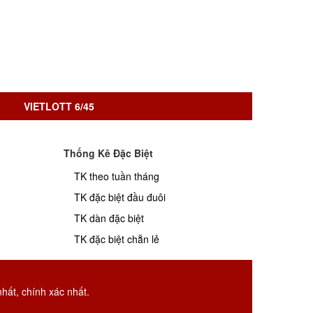
VIETLOTT 6/45
Thống Kê Đặc Biệt
TK theo tuần tháng
TK đặc biệt đầu đuôi
TK dàn đặc biệt
TK đặc biệt chẵn lẻ
hất, chính xác nhất.