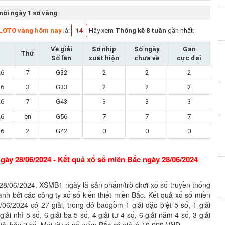
ỗi ngày 1 số vàng
LOTO vàng hôm nay
là:
14
Hãy xem
Thống kê 8 tuần
gần nhất:
Về giải
Số nhịp
Số ngày
Gan
Thứ
Số lần
xuất hiện
chưa về
cực đại
26
7
G32
2
2
2
26
3
G33
2
2
2
26
7
G43
3
3
3
26
cn
G56
7
7
7
26
2
G42
0
0
0
ày 28/06/2024 - Kết quả xổ số miền Bắc ngày 28/06/2024
8/06/2024. XSMB1 ngày là sản phẩm/trò chơi xổ số truyền thống
nh bởi các công ty xổ số kiến thiết miền Bắc. Kết quả xổ số miền
06/2024 có 27 giải, trong đó baogồm 1 giải đặc biệt 5 số, 1 giải
giải nhì 5 số, 6 giải ba 5 số, 4 giải tư 4 số, 6 giải năm 4 số, 3 giải