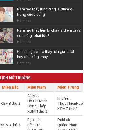
Nằm mơ thấy rụng răng là điềm gì
trong cuộc sống
Hôm nay
Nằm mơ thấy tiền bị cháy là điềm gì và
con số gì phát lộc?
Hôm nay
Giải mã giấc mơ thấy tiền giả là tốt
hay xấu, số gì may
Hôm nay
LỊCH MỞ THƯỞNG
Miền Bắc
Miền Nam
Miền Trung
Cà Mau
Phú Yên
Hồ Chí Minh
XSMB thứ 2
ThừaThiênHuế
Đồng Tháp
XSMT thứ 2
XSMN thứ 2
Bạc Liêu
DakLak
XSMB thứ 3
Bến Tre
Quảng Nam