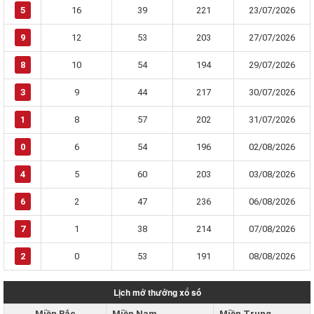
5
16
39
221
23/07/2026
9
12
53
203
27/07/2026
8
10
54
194
29/07/2026
3
9
44
217
30/07/2026
1
8
57
202
31/07/2026
0
6
54
196
02/08/2026
4
5
60
203
03/08/2026
6
2
47
236
06/08/2026
7
1
38
214
07/08/2026
2
0
53
191
08/08/2026
Lịch mở thưởng xổ số
Miền Bắc
Miền Nam
Miền Trung