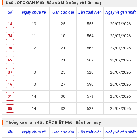
8 số LOTO GAN Miền Bắc có khả năng về hôm nay
Số
Ngày chưa về
Gan cực đại
Lần xuất hiện
Ngày về gần nhất
14
19
25
556
20/07/2026
74
11
18
564
28/07/2026
70
12
21
562
27/07/2026
65
11
21
567
28/07/2026
37
13
25
520
26/07/2026
16
13
27
590
26/07/2026
71
14
30
573
25/07/2026
85
14
32
522
25/07/2026
Thống kê chạm đầu ĐẶC BIỆT Miền Bắc hôm nay
Đầu
Ngày chưa về
Gan cực đại
Lần xuất hiện
Ngày về gần nhất