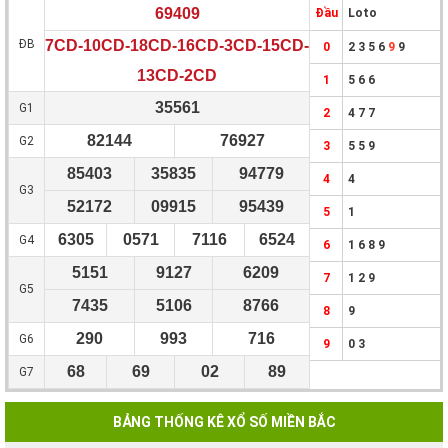
69409
Đầu
Loto
ĐB
7CD-10CD-18CD-16CD-3CD-15CD-
0
2 3 5 6
9
9
13CD-2CD
1
5 6 6
35561
G1
2
4 7 7
82144
76927
G2
3
5 5 9
85403
35835
94779
4
4
G3
52172
09915
95439
5
1
6305
0571
7116
6524
G4
6
1 6 8 9
5151
9127
6209
7
1 2 9
G5
7435
5106
8766
8
9
290
993
716
G6
9
0 3
68
69
02
89
G7
BẢNG THỐNG KÊ XỔ SỐ MIỀN BẮC