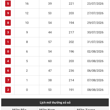
5
16
39
221
23/07/2026
9
12
53
203
27/07/2026
8
10
54
194
29/07/2026
3
9
44
217
30/07/2026
1
8
57
202
31/07/2026
0
6
54
196
02/08/2026
4
5
60
203
03/08/2026
6
2
47
236
06/08/2026
7
1
38
214
07/08/2026
2
0
53
191
08/08/2026
Lịch mở thưởng xổ số
Miền Bắc
Miền Nam
Miền Trung