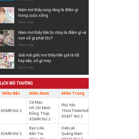
Nằm mơ thấy rụng răng là điềm gì
trong cuộc sống
Hôm nay
Nằm mơ thấy tiền bị cháy là điềm gì và
con số gì phát lộc?
Hôm nay
Giải mã giấc mơ thấy tiền giả là tốt
hay xấu, số gì may
Hôm nay
LỊCH MỞ THƯỞNG
Miền Bắc
Miền Nam
Miền Trung
Cà Mau
Phú Yên
Hồ Chí Minh
XSMB thứ 2
ThừaThiênHuế
Đồng Tháp
XSMT thứ 2
XSMN thứ 2
Bạc Liêu
DakLak
XSMB thứ 3
Bến Tre
Quảng Nam