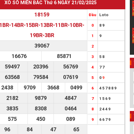
XỔ SỐ MIỀN BẮC Thứ 6 NGÀY 21/02/2025
18159
Đầu
Loto
1BR-14BR-15BR-13BR-11BR-10BR-
0
8 9
19BR-3BR
1
9
39067
2
16676
85871
3
5 8
59497
20396
56769
4
7 7
63568
79584
07619
5
0
9
2438
9709
3668
0499
6
4 5 7 8 8 9
2182
9879
4847
7
1 5 6 9
3835
8308
0464
8
2 4 4 9
575
450
089
9
6 6 7 9
96
84
47
65