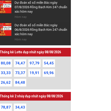
Dự đoán xổ số miền Bắc ngày
07/8/2026 Rồng Bạch Kim 247 chuẩn
xác hôm nay
Hôm nay
Dự đoán xổ số miền Bắc ngày
06/8/2026 Rồng Bạch Kim 247 chuẩn
xác hôm nay
Hôm nay
Thống kê Lotto đẹp nhất ngày 08/08/2026
80,08
74,47
97,79
54,45
33,33
73,37
19,91
69,96
26,62
84,48
Thống kê 2 nháy đẹp nhất ngày 08/08/2026
78,87
34,43