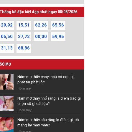
Thống kê đặc biệt đẹp nhất ngày 08/08/2026
29,92
15,51
62,26
65,56
05,50
27,72
00,00
59,95
31,13
68,86
SỔ MƠ
Nằm mơ thấy chảy máu có con gì
phát tài phát lộc
Hôm nay
Nằm mơ thấy nhổ răng là điềm báo gì,
chọn số gì cát lộc?
Hôm nay
Nằm mơ thấy sâu răng là điềm gì, có
mang lại may mắn?
Hôm nay