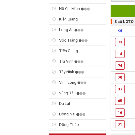
Hồ Chí Minh
Kiên Giang
8 số LOTO
Long An
Số
Sóc Trăng
73
Tiền Giang
14
Trà Vinh
74
Tây Ninh
70
Vĩnh Long
37
Vũng Tàu
65
Đà Lạt
16
Đồng Nai
71
Đồng Tháp