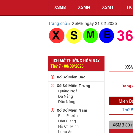
XSMB
XSMN
XSMT
TK
Trang chủ
»
XSMB ngày 21-02-2025
LỊCH MỞ THƯỞNG HÔM NAY
Thứ 7 - 08/08/2026
XSM
Xổ Số Miền Bắc
Xổ Số Miền Trung
Đang c
Quảng Ngãi
Đà Nẵng
Miền B
Đắc Nông
Thứ 
Xổ Số Miền Nam
Bình Phước
Hậu Giang
XSMB 30 
Hồ Chí Minh
Long An