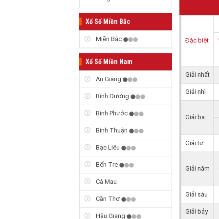
Xổ Số Miền Bắc
Miền Bắc
Đặc biệt
Xổ Số Miền Nam
Giải nhất
An Giang
Giải nhì
Bình Dương
Bình Phước
Giải ba
Bình Thuận
Giải tư
Bạc Liêu
Bến Tre
Giải năm
Cà Mau
Giải sáu
Cần Thơ
Giải bảy
Hậu Giang