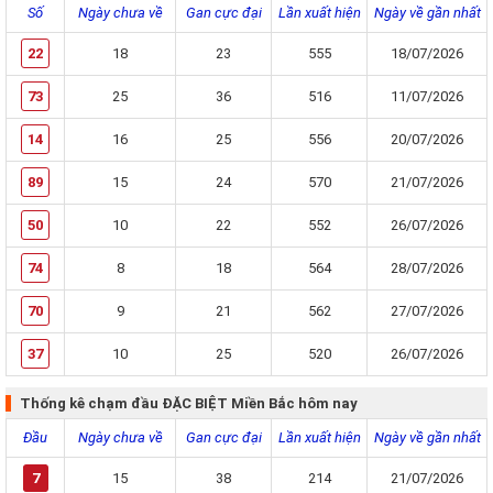
Số
Ngày chưa về
Gan cực đại
Lần xuất hiện
Ngày về gần nhất
22
18
23
555
18/07/2026
73
25
36
516
11/07/2026
14
16
25
556
20/07/2026
89
15
24
570
21/07/2026
50
10
22
552
26/07/2026
74
8
18
564
28/07/2026
70
9
21
562
27/07/2026
37
10
25
520
26/07/2026
Thống kê chạm đầu ĐẶC BIỆT Miền Bắc hôm nay
Đầu
Ngày chưa về
Gan cực đại
Lần xuất hiện
Ngày về gần nhất
7
15
38
214
21/07/2026