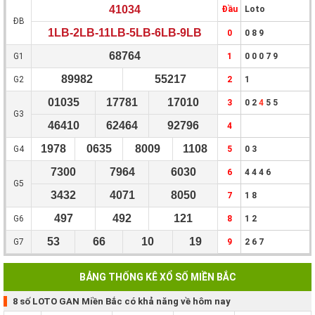
41034
Đầu
Loto
ĐB
1LB-2LB-11LB-5LB-6LB-9LB
0
0 8 9
68764
G1
1
0 0 0 7 9
89982
55217
G2
2
1
01035
17781
17010
3
0 2
4
5 5
G3
46410
62464
92796
4
1978
0635
8009
1108
G4
5
0 3
7300
7964
6030
6
4 4 4 6
G5
3432
4071
8050
7
1 8
497
492
121
G6
8
1 2
53
66
10
19
G7
9
2 6 7
BẢNG THỐNG KÊ XỔ SỐ MIỀN BẮC
8 số LOTO GAN Miền Bắc có khả năng về hôm nay