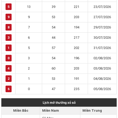
5
13
39
221
23/07/2026
9
9
53
203
27/07/2026
8
7
54
194
29/07/2026
3
6
44
217
30/07/2026
1
5
57
202
31/07/2026
0
3
54
196
02/08/2026
4
2
60
203
03/08/2026
2
1
53
191
04/08/2026
6
0
47
235
05/08/2026
Lịch mở thưởng xổ số
Miền Bắc
Miền Nam
Miền Trung