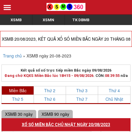
XSMB
XSMN
TK DBMB
XSMB 20/08/2023, KẾT QUẢ XỔ SỐ MIỀN BẮC NGÀY 20 THÁNG 08
Trang chủ
»
XSMB ngày 20-08-2023
Kết quả sổ xố trực tiếp miền Bắc ngày 09/08/2026
Đang chờ KQXS Miền Bắc lúc 18H15 - 09/08/2026
. CÒN:
08:39:55
nữa
Miền Bắc
Thứ 2
Thứ 3
Thứ 4
Thứ 5
Thứ 6
Thứ 7
Chủ Nhật
XSMB 30 ngày
XSMB 90 ngày
XỔ SỐ MIỀN BẮC CHỦ NHẬT NGÀY 20/08/2023