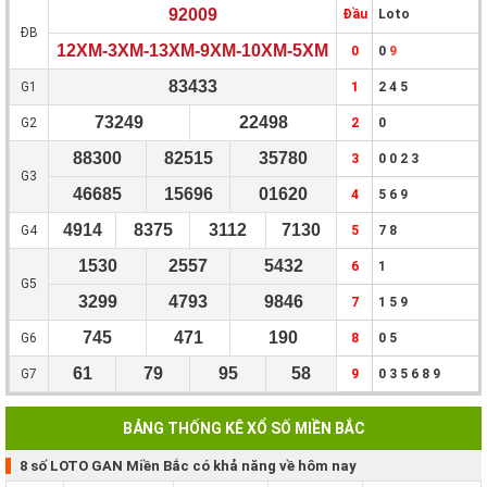
92009
Đầu
Loto
ĐB
12XM-3XM-13XM-9XM-10XM-5XM
0
0
9
83433
G1
1
2 4 5
73249
22498
G2
2
0
88300
82515
35780
3
0 0 2 3
G3
46685
15696
01620
4
5 6 9
4914
8375
3112
7130
G4
5
7 8
1530
2557
5432
6
1
G5
3299
4793
9846
7
1 5 9
745
471
190
G6
8
0 5
61
79
95
58
G7
9
0 3 5 6 8 9
BẢNG THỐNG KÊ XỔ SỐ MIỀN BẮC
8 số LOTO GAN Miền Bắc có khả năng về hôm nay