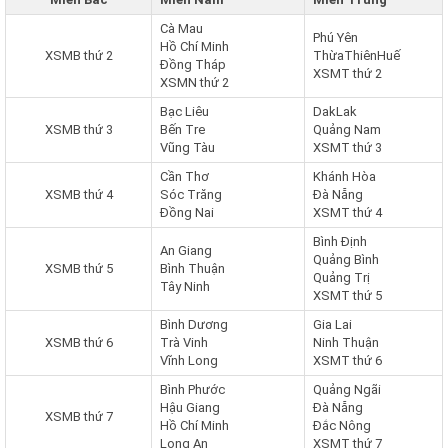
Cà Mau
Phú Yên
Hồ Chí Minh
XSMB thứ 2
ThừaThiênHuế
Đồng Tháp
XSMT thứ 2
XSMN thứ 2
Bạc Liêu
DakLak
XSMB thứ 3
Bến Tre
Quảng Nam
Vũng Tàu
XSMT thứ 3
Cần Thơ
Khánh Hòa
XSMB thứ 4
Sóc Trăng
Đà Nẵng
Đồng Nai
XSMT thứ 4
Bình Định
An Giang
Quảng Bình
XSMB thứ 5
Bình Thuận
Quảng Trị
Tây Ninh
XSMT thứ 5
Bình Dương
Gia Lai
XSMB thứ 6
Trà Vinh
Ninh Thuận
Vĩnh Long
XSMT thứ 6
Bình Phước
Quảng Ngãi
Hậu Giang
Đà Nẵng
XSMB thứ 7
Hồ Chí Minh
Đắc Nông
Long An
XSMT thứ 7