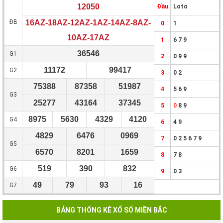
12050
Đầu
Loto
ĐB
16AZ-18AZ-12AZ-1AZ-14AZ-8AZ-
0
1
10AZ-17AZ
1
6 7 9
36546
G1
2
0 9 9
11172
99417
G2
3
0 2
75388
87358
51987
4
5 6 9
G3
25277
43164
37345
5
0
8 9
8975
5630
4329
4120
G4
6
4 9
4829
6476
0969
7
0 2 5 6 7 9
G5
6570
8201
1659
8
7 8
519
390
832
G6
9
0 3
49
79
93
16
G7
BẢNG THỐNG KÊ XỔ SỐ MIỀN BẮC