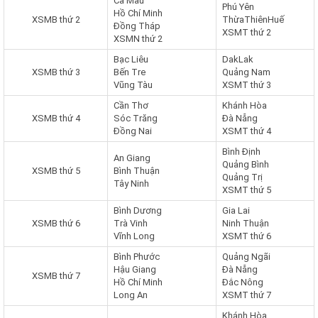
Cà Mau
Phú Yên
Hồ Chí Minh
XSMB thứ 2
ThừaThiênHuế
Đồng Tháp
XSMT thứ 2
XSMN thứ 2
Bạc Liêu
DakLak
XSMB thứ 3
Bến Tre
Quảng Nam
Vũng Tàu
XSMT thứ 3
Cần Thơ
Khánh Hòa
XSMB thứ 4
Sóc Trăng
Đà Nẵng
Đồng Nai
XSMT thứ 4
Bình Định
An Giang
Quảng Bình
XSMB thứ 5
Bình Thuận
Quảng Trị
Tây Ninh
XSMT thứ 5
Bình Dương
Gia Lai
XSMB thứ 6
Trà Vinh
Ninh Thuận
Vĩnh Long
XSMT thứ 6
Bình Phước
Quảng Ngãi
Hậu Giang
Đà Nẵng
XSMB thứ 7
Hồ Chí Minh
Đắc Nông
Long An
XSMT thứ 7
Khánh Hòa