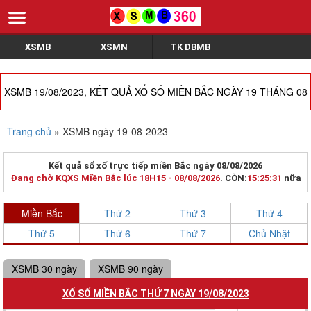
XSMB
XSMN
TK DBMB
XSMB 19/08/2023, KẾT QUẢ XỔ SỐ MIỀN BẮC NGÀY 19 THÁNG 08
Trang chủ
»
XSMB ngày 19-08-2023
Kết quả sổ xố trực tiếp miền Bắc ngày 08/08/2026
Đang chờ KQXS Miền Bắc lúc 18H15 - 08/08/2026
. CÒN:
15:25:31
nữa
Miền Bắc
Thứ 2
Thứ 3
Thứ 4
Thứ 5
Thứ 6
Thứ 7
Chủ Nhật
XSMB 30 ngày
XSMB 90 ngày
XỔ SỐ MIỀN BẮC THỨ 7 NGÀY 19/08/2023