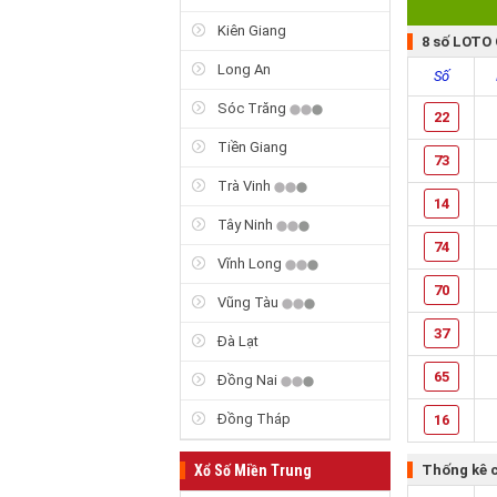
Kiên Giang
8 số LOTO
Long An
Số
Sóc Trăng
22
Tiền Giang
73
Trà Vinh
14
Tây Ninh
74
Vĩnh Long
70
Vũng Tàu
37
Đà Lạt
65
Đồng Nai
Đồng Tháp
16
Xổ Số Miền Trung
Thống kê 