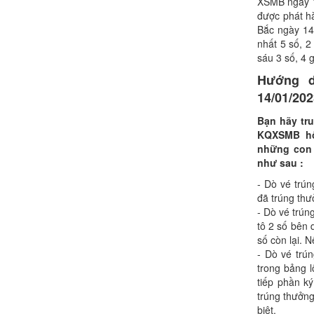
XSMB ngày 1
được phát hà
Bắc ngày 14/
nhất 5 số, 2 
sáu 3 số, 4 
Hướng d
14/01/202
Bạn hãy tr
KQXSMB hô
những con 
như sau :
- Dò vé trún
đã trúng thư
- Dò vé trúng
tô 2 số bên 
số còn lại. 
- Dò vé trú
trong bảng l
tiếp phần k
trúng thưởng
biệt.