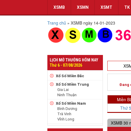
XSMB
XSMN
XSMT
TK
Trang chủ
»
XSMB ngày 14-01-2023
LỊCH MỞ THƯỞNG HÔM NAY
Thứ 6 - 07/08/2026
XSM
Xổ Số Miền Bắc
Xổ Số Miền Trung
Đang c
Gia Lai
Ninh Thuận
Miền B
Xổ Số Miền Nam
Thứ 
Bình Dương
Trà Vinh
Vĩnh Long
XSMB 30 