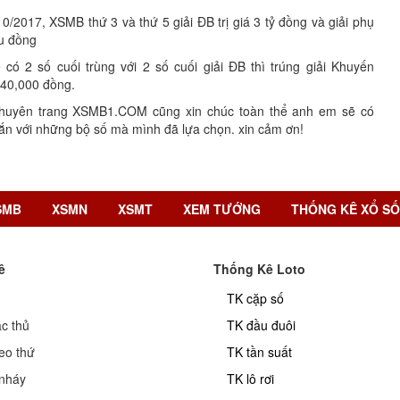
10/2017, XSMB thứ 3 và thứ 5 giải ĐB trị giá 3 tỷ đồng và giải phụ
ệu đồng
 có 2 số cuối trùng với 2 số cuối giải ĐB thì trúng giải Khuyến
á 40,000 đồng.
huyên trang XSMB1.COM cũng xin chúc toàn thể anh em sẽ có
n với những bộ số mà mình đã lựa chọn. xin cảm ơn!
SMB
XSMN
XSMT
XEM TƯỚNG
THỐNG KÊ XỔ SỐ
ê
Thống Kê Loto
TK cặp số
ạc thủ
TK đầu đuôi
heo thứ
TK tần suất
 nháy
TK lô rơi