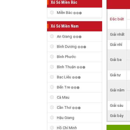
Xổ Số Miền Bắc
Miền Bắc
Đặc biệt
Xổ Số Miền Nam
Giải nhất
An Giang
Giải nhì
Bình Dương
Bình Phước
Giải ba
Bình Thuận
Giải tư
Bạc Liêu
Bến Tre
Giải năm
Cà Mau
Giải sáu
Cần Thơ
Giải bảy
Hậu Giang
Hồ Chí Minh