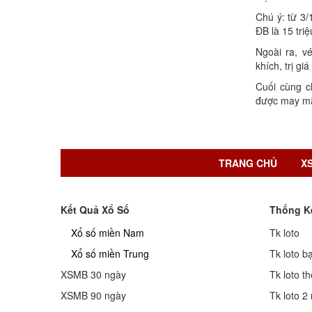
Chú ý: từ 3/
ĐB là 15 tri
Ngoài ra, vé
khích, trị gi
Cuối cùng c
được may mắ
TRANG CHỦ
X
Kết Quả Xổ Số
Thống K
Xổ số miền Nam
Tk loto
Xổ số miền Trung
Tk loto b
XSMB 30 ngày
Tk loto t
XSMB 90 ngày
Tk loto 2