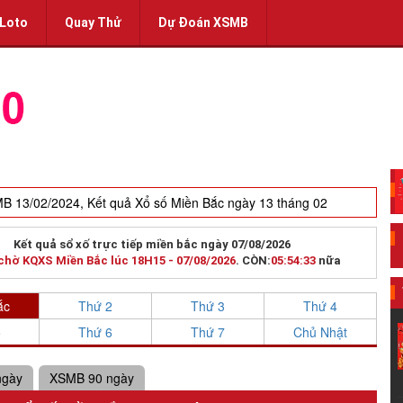
 Loto
Quay Thử
Dự Đoán XSMB
B 13/02/2024, Kết quả Xổ số Miền Bắc ngày 13 tháng 02
Kết quả sổ xố trực tiếp miền bắc ngày 07/08/2026
hờ KQXS Miền Bắc lúc 18H15 - 07/08/2026
. CÒN:
05:54:33
nữa
ắc
Thứ 2
Thứ 3
Thứ 4
5
Thứ 6
Thứ 7
Chủ Nhật
ngày
XSMB 90 ngày