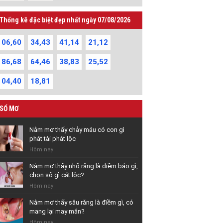
Thống kê đặc biệt đẹp nhất ngày 07/08/2026
06,60
34,43
41,14
21,12
86,68
64,46
38,83
25,52
04,40
18,81
SỔ MƠ
Nằm mơ thấy chảy máu có con gì
phát tài phát lộc
Hôm nay
Nằm mơ thấy nhổ răng là điềm báo gì,
chọn số gì cát lộc?
Hôm nay
Nằm mơ thấy sâu răng là điềm gì, có
mang lại may mắn?
Hôm nay