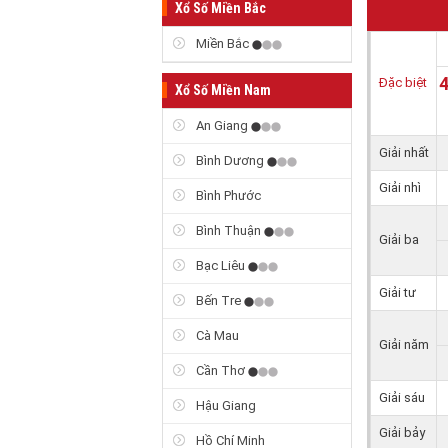
Xổ Số Miền Bắc
Miền Bắc
Đặc biệt
Xổ Số Miền Nam
An Giang
Giải nhất
Bình Dương
Giải nhì
Bình Phước
Bình Thuận
Giải ba
Bạc Liêu
Giải tư
Bến Tre
Cà Mau
Giải năm
Cần Thơ
Giải sáu
Hậu Giang
Giải bảy
Hồ Chí Minh