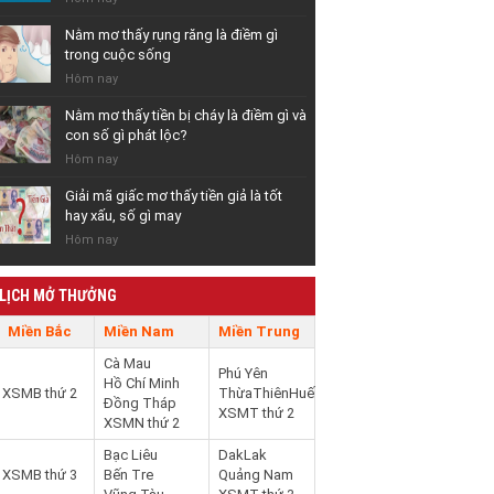
Nằm mơ thấy rụng răng là điềm gì
trong cuộc sống
Hôm nay
Nằm mơ thấy tiền bị cháy là điềm gì và
con số gì phát lộc?
Hôm nay
Giải mã giấc mơ thấy tiền giả là tốt
hay xấu, số gì may
Hôm nay
LỊCH MỞ THƯỞNG
Miền Bắc
Miền Nam
Miền Trung
Cà Mau
Phú Yên
Hồ Chí Minh
XSMB thứ 2
ThừaThiênHuế
Đồng Tháp
XSMT thứ 2
XSMN thứ 2
Bạc Liêu
DakLak
XSMB thứ 3
Bến Tre
Quảng Nam