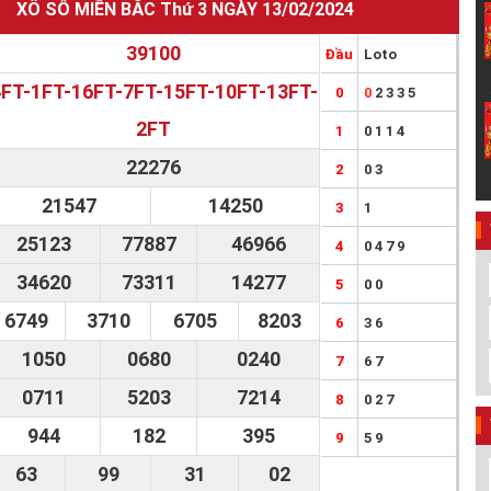
XỔ SỐ MIỀN BẮC Thứ 3 NGÀY 13/02/2024
39100
Đầu
Loto
4FT-1FT-16FT-7FT-15FT-10FT-13FT-
0
0
2 3 3 5
2FT
1
0 1 1 4
22276
2
0 3
21547
14250
3
1
25123
77887
46966
4
0 4 7 9
34620
73311
14277
5
0 0
6749
3710
6705
8203
6
3 6
1050
0680
0240
7
6 7
0711
5203
7214
8
0 2 7
944
182
395
9
5 9
63
99
31
02