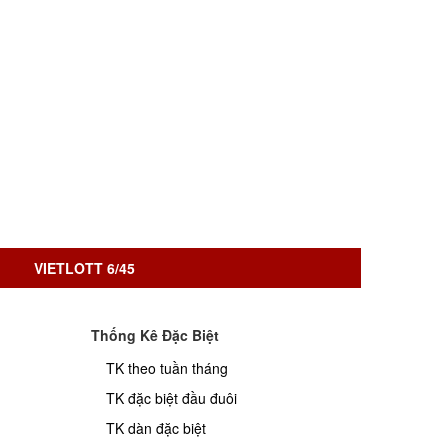
VIETLOTT 6/45
Thống Kê Đặc Biệt
TK theo tuần tháng
TK đặc biệt đầu đuôi
TK dàn đặc biệt