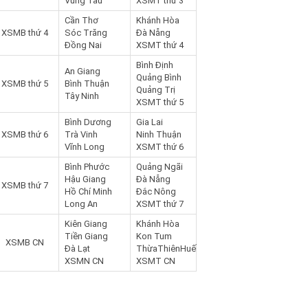
Vũng Tàu
XSMT thứ 3
Cần Thơ
Khánh Hòa
XSMB thứ 4
Sóc Trăng
Đà Nẵng
Đồng Nai
XSMT thứ 4
Bình Định
An Giang
Quảng Bình
XSMB thứ 5
Bình Thuận
Quảng Trị
Tây Ninh
XSMT thứ 5
Bình Dương
Gia Lai
XSMB thứ 6
Trà Vinh
Ninh Thuận
Vĩnh Long
XSMT thứ 6
Bình Phước
Quảng Ngãi
Hậu Giang
Đà Nẵng
XSMB thứ 7
Hồ Chí Minh
Đắc Nông
Long An
XSMT thứ 7
Kiên Giang
Khánh Hòa
Tiền Giang
Kon Tum
XSMB CN
Đà Lạt
ThừaThiênHuế
XSMN CN
XSMT CN