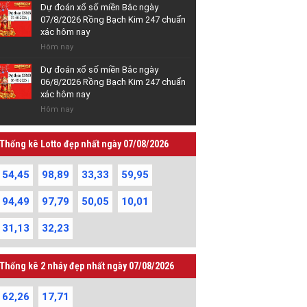
Dự đoán xổ số miền Bắc ngày
07/8/2026 Rồng Bạch Kim 247 chuẩn
xác hôm nay
Hôm nay
Dự đoán xổ số miền Bắc ngày
06/8/2026 Rồng Bạch Kim 247 chuẩn
xác hôm nay
Hôm nay
Thống kê Lotto đẹp nhất ngày 07/08/2026
54,45
98,89
33,33
59,95
94,49
97,79
50,05
10,01
31,13
32,23
Thống kê 2 nháy đẹp nhất ngày 07/08/2026
62,26
17,71