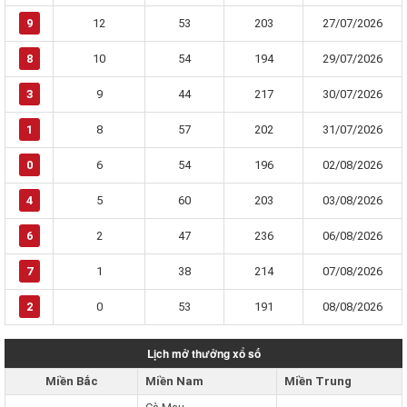
9
12
53
203
27/07/2026
8
10
54
194
29/07/2026
3
9
44
217
30/07/2026
1
8
57
202
31/07/2026
0
6
54
196
02/08/2026
4
5
60
203
03/08/2026
6
2
47
236
06/08/2026
7
1
38
214
07/08/2026
2
0
53
191
08/08/2026
Lịch mở thưởng xổ số
Miền Bắc
Miền Nam
Miền Trung