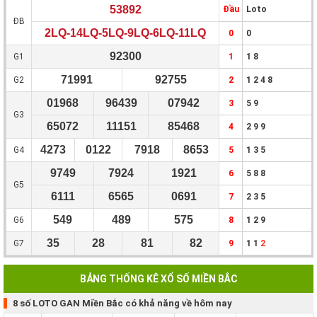
53892
Đầu
Loto
ĐB
2LQ-14LQ-5LQ-9LQ-6LQ-11LQ
0
0
92300
G1
1
1 8
71991
92755
G2
2
1 2 4 8
01968
96439
07942
3
5 9
G3
65072
11151
85468
4
2 9 9
4273
0122
7918
8653
G4
5
1 3 5
9749
7924
1921
6
5 8 8
G5
6111
6565
0691
7
2 3 5
549
489
575
G6
8
1 2 9
35
28
81
82
G7
9
1 1
2
BẢNG THỐNG KÊ XỔ SỐ MIỀN BẮC
8 số LOTO GAN Miền Bắc có khả năng về hôm nay