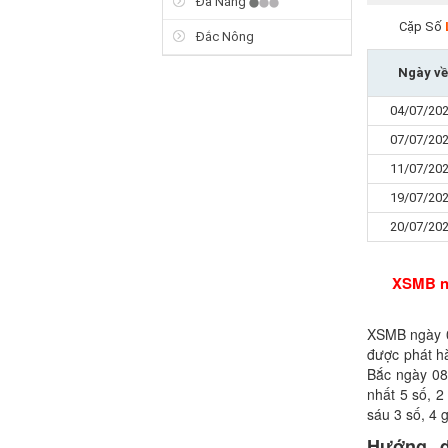
Đà Nẵng
Cặp Số
Đắc Nông
Ngày về
04/07/20
07/07/20
11/07/20
19/07/20
20/07/20
XSMB ng
XSMB ngày 0
được phát hà
Bắc ngày 08/
nhất 5 số, 2 
sáu 3 số, 4 
Hướng d