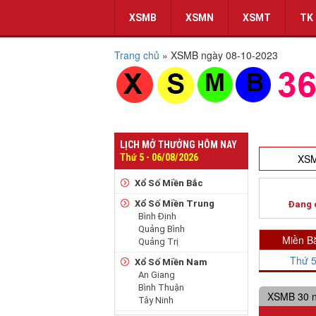
XSMB
XSMN
XSMT
TK
Trang chủ
»
XSMB ngày 08-10-2023
LỊCH MỞ THƯỞNG HÔM NAY
Thứ 5 - 06/08/2026
XSM
Xổ Số Miền Bắc
Xổ Số Miền Trung
Đang c
Bình Định
Quảng Bình
Miền B
Quảng Trị
Thứ 
Xổ Số Miền Nam
An Giang
Bình Thuận
XSMB 30 
Tây Ninh