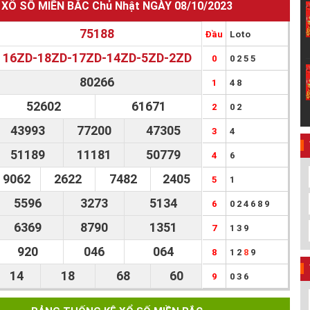
XỔ SỐ MIỀN BẮC Chủ Nhật NGÀY 08/10/2023
75188
Đầu
Loto
16ZD-18ZD-17ZD-14ZD-5ZD-2ZD
0
0 2 5 5
80266
1
4 8
52602
61671
2
0 2
43993
77200
47305
3
4
51189
11181
50779
4
6
9062
2622
7482
2405
5
1
5596
3273
5134
6
0 2 4 6 8 9
6369
8790
1351
7
1 3 9
920
046
064
8
1 2
8
9
14
18
68
60
9
0 3 6