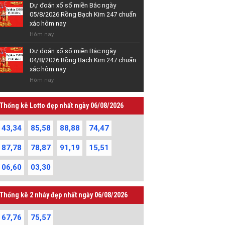
Dự đoán xổ số miền Bắc ngày
05/8/2026 Rồng Bạch Kim 247 chuẩn
xác hôm nay
Hôm nay
Dự đoán xổ số miền Bắc ngày
04/8/2026 Rồng Bạch Kim 247 chuẩn
xác hôm nay
Hôm nay
Thống kê Lotto đẹp nhất ngày 06/08/2026
43,34
85,58
88,88
74,47
87,78
78,87
91,19
15,51
06,60
03,30
Thống kê 2 nháy đẹp nhất ngày 06/08/2026
67,76
75,57