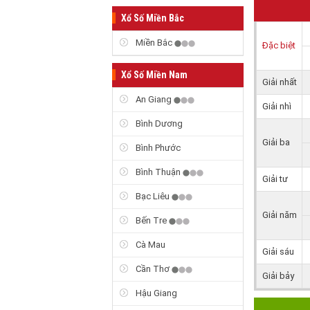
Xổ Số Miền Bắc
Miền Bắc
Đặc biệt
Xổ Số Miền Nam
Giải nhất
An Giang
Giải nhì
Bình Dương
Giải ba
Bình Phước
Bình Thuận
Giải tư
Bạc Liêu
Giải năm
Bến Tre
Cà Mau
Giải sáu
Cần Thơ
Giải bảy
Hậu Giang