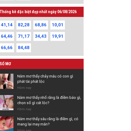
Thống kê đặc biệt đẹp nhất ngày 06/08/2026
41,14
82,28
68,86
10,01
64,46
71,17
34,43
19,91
66,66
84,48
SỔ MƠ
Nằm mơ thấy chảy máu có con gì
phát tài phát lộc
Hôm nay
Nằm mơ thấy nhổ răng là điềm báo gì,
chọn số gì cát lộc?
Hôm nay
Nằm mơ thấy sâu răng là điềm gì, có
mang lại may mắn?
Hôm nay