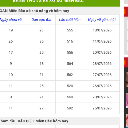
BẢNG THỐNG KÊ XỔ SỐ MIỀN BẮC
 GAN Miền Bắc có khả năng về hôm nay
Ngày chưa về
Gan cực đại
Lần xuất hiện
Ngày về gần nhất
19
23
555
18/07/2026
26
36
516
11/07/2026
17
25
556
20/07/2026
9
18
564
28/07/2026
10
21
562
27/07/2026
11
25
520
26/07/2026
9
21
568
28/07/2026
11
27
592
26/07/2026
chạm đầu ĐẶC BIỆT Miền Bắc hôm nay