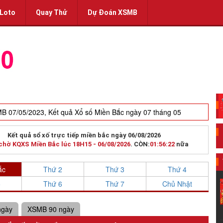
 Loto
Quay Thử
Dự Đoán XSMB
B 07/05/2023, Kết quả Xổ số Miền Bắc ngày 07 tháng 05
Kết quả sổ xố trực tiếp miền bắc ngày 06/08/2026
hờ KQXS Miền Bắc lúc 18H15 - 06/08/2026
. CÒN:
01:56:22
nữa
ắc
Thứ 2
Thứ 3
Thứ 4
5
Thứ 6
Thứ 7
Chủ Nhật
ngày
XSMB 90 ngày