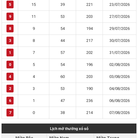
5
15
39
221
23/07/2026
9
11
53
203
27/07/2026
8
9
54
194
29/07/2026
3
8
44
217
30/07/2026
1
7
57
202
31/07/2026
0
5
54
196
02/08/2026
4
4
60
203
03/08/2026
2
3
53
190
04/08/2026
6
1
47
236
06/08/2026
7
0
38
214
07/08/2026
Lịch mở thưởng xổ số
Miền Bắc
Miền Nam
Miền Trung