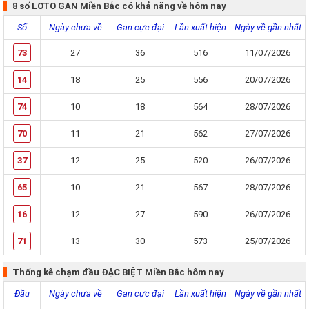
8 số LOTO GAN Miền Bắc có khả năng về hôm nay
Số
Ngày chưa về
Gan cực đại
Lần xuất hiện
Ngày về gần nhất
73
27
36
516
11/07/2026
14
18
25
556
20/07/2026
74
10
18
564
28/07/2026
70
11
21
562
27/07/2026
37
12
25
520
26/07/2026
65
10
21
567
28/07/2026
16
12
27
590
26/07/2026
71
13
30
573
25/07/2026
Thống kê chạm đầu ĐẶC BIỆT Miền Bắc hôm nay
Đầu
Ngày chưa về
Gan cực đại
Lần xuất hiện
Ngày về gần nhất