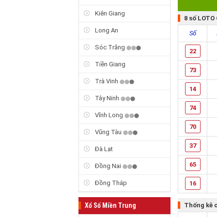
Kiên Giang
8 số LOTO
Long An
Số
Sóc Trăng
22
Tiền Giang
73
Trà Vinh
14
Tây Ninh
74
Vĩnh Long
70
Vũng Tàu
37
Đà Lạt
65
Đồng Nai
Đồng Tháp
16
Xổ Số Miền Trung
Thống kê 