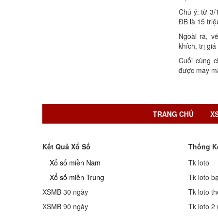
Chú ý: từ 3/
ĐB là 15 tri
Ngoài ra, vé
khích, trị gi
Cuối cùng c
được may mắ
TRANG CHỦ
X
Kết Quả Xổ Số
Thống K
Xổ số miền Nam
Tk loto
Xổ số miền Trung
Tk loto b
XSMB 30 ngày
Tk loto t
XSMB 90 ngày
Tk loto 2