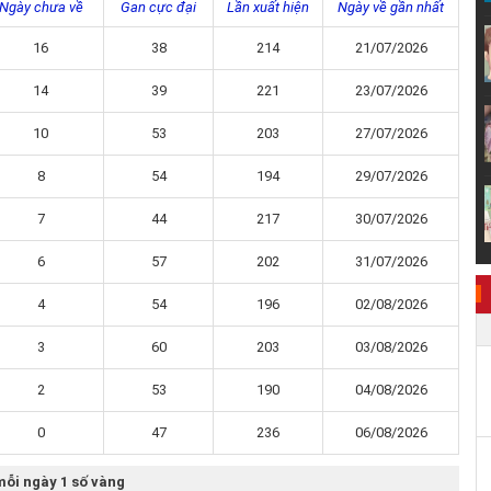
Ngày chưa về
Gan cực đại
Lần xuất hiện
Ngày về gần nhất
16
38
214
21/07/2026
14
39
221
23/07/2026
10
53
203
27/07/2026
8
54
194
29/07/2026
7
44
217
30/07/2026
6
57
202
31/07/2026
4
54
196
02/08/2026
3
60
203
03/08/2026
2
53
190
04/08/2026
0
47
236
06/08/2026
ỗi ngày 1 số vàng