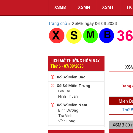
XSMB
XSMN
XSMT
TK
Trang chủ
»
XSMB ngày 06-06-2023
LỊCH MỞ THƯỞNG HÔM NAY
Thứ 6 - 07/08/2026
XSM
Xổ Số Miền Bắc
Xổ Số Miền Trung
Đang c
Gia Lai
Ninh Thuận
Miền B
Xổ Số Miền Nam
Thứ 
Bình Dương
Trà Vinh
Vĩnh Long
XSMB 30 