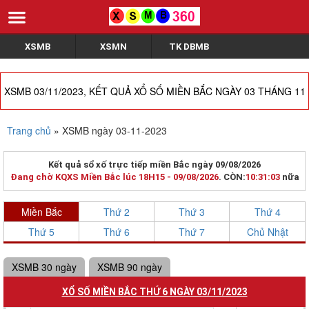
XSMB
XSMN
TK DBMB
XSMB 03/11/2023, KẾT QUẢ XỔ SỐ MIỀN BẮC NGÀY 03 THÁNG 11
Trang chủ
»
XSMB ngày 03-11-2023
Kết quả sổ xố trực tiếp miền Bắc ngày 09/08/2026
Đang chờ KQXS Miền Bắc lúc 18H15 - 09/08/2026
. CÒN:
10:31:03
nữa
Miền Bắc
Thứ 2
Thứ 3
Thứ 4
Thứ 5
Thứ 6
Thứ 7
Chủ Nhật
XSMB 30 ngày
XSMB 90 ngày
XỔ SỐ MIỀN BẮC THỨ 6 NGÀY 03/11/2023