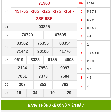
71963
Đầu
Loto
ĐB
4SF-5SF-18SF-12SF-17SF-1SF-
0
5 5 7 8
2SF-9SF
1
6 9 9
03825
G1
2
0 3 5 9
76720
67605
G2
3
4 4
83562
75355
08354
4
2
G3
71442
30105
41776
5
1 3 4 5 8
0619
8323
0185
4008
G4
6
2
3
3
2134
7958
9097
7
3 6
G5
7851
7373
7684
8
4 5
307
353
763
G6
9
7
16
34
19
29
G7
BẢNG THỐNG KÊ XỔ SỐ MIỀN BẮC