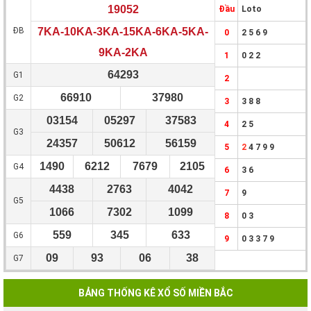
19052
Đầu
Loto
ĐB
7KA-10KA-3KA-15KA-6KA-5KA-
0
2 5 6 9
9KA-2KA
1
0 2 2
64293
G1
2
66910
37980
G2
3
3 8 8
03154
05297
37583
4
2 5
G3
24357
50612
56159
5
2
4 7 9 9
1490
6212
7679
2105
G4
6
3 6
4438
2763
4042
7
9
G5
1066
7302
1099
8
0 3
559
345
633
G6
9
0 3 3 7 9
09
93
06
38
G7
BẢNG THỐNG KÊ XỔ SỐ MIỀN BẮC