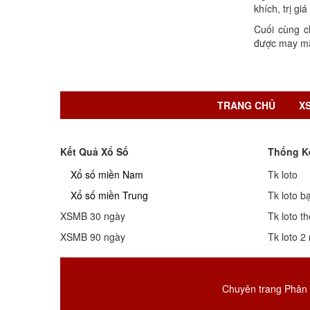
khích, trị gi
Cuối cùng c
được may mắ
TRANG CHỦ
X
Kết Quả Xổ Số
Thống K
Xổ số miền Nam
Tk loto
Xổ số miền Trung
Tk loto b
XSMB 30 ngày
Tk loto t
XSMB 90 ngày
Tk loto 2
Chuyên trang Phân t