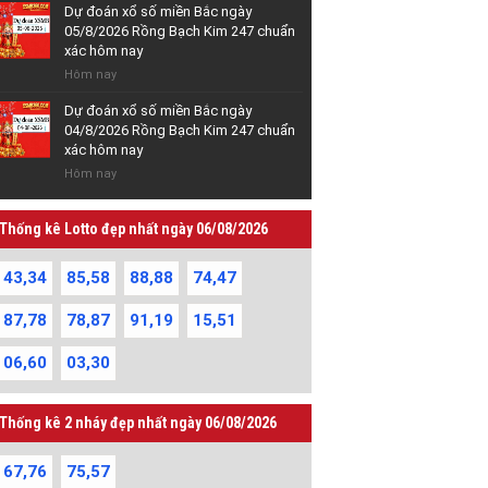
Dự đoán xổ số miền Bắc ngày
05/8/2026 Rồng Bạch Kim 247 chuẩn
xác hôm nay
Hôm nay
Dự đoán xổ số miền Bắc ngày
04/8/2026 Rồng Bạch Kim 247 chuẩn
xác hôm nay
Hôm nay
Thống kê Lotto đẹp nhất ngày 06/08/2026
43,34
85,58
88,88
74,47
87,78
78,87
91,19
15,51
06,60
03,30
Thống kê 2 nháy đẹp nhất ngày 06/08/2026
67,76
75,57