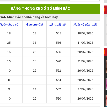
BẢNG THỐNG KÊ XỔ SỐ MIỀN BẮC
 GAN Miền Bắc có khả năng về hôm nay
Ngày chưa về
Gan cực đại
Lần xuất hiện
Ngày về gần nhất
18
23
555
18/07/2026
25
36
516
11/07/2026
16
25
556
20/07/2026
15
24
570
21/07/2026
10
22
552
26/07/2026
8
18
564
28/07/2026
9
21
562
27/07/2026
10
25
520
26/07/2026