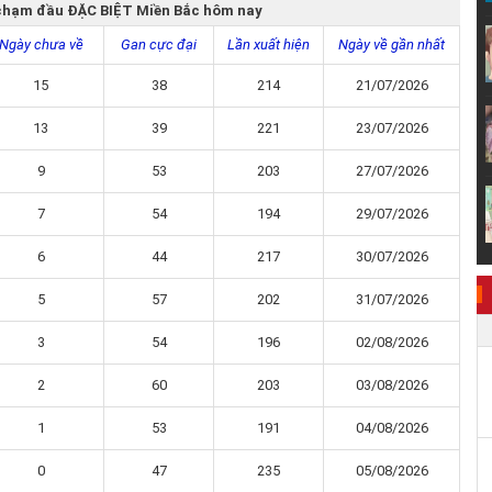
chạm đầu ĐẶC BIỆT Miền Bắc hôm nay
Ngày chưa về
Gan cực đại
Lần xuất hiện
Ngày về gần nhất
15
38
214
21/07/2026
13
39
221
23/07/2026
9
53
203
27/07/2026
7
54
194
29/07/2026
6
44
217
30/07/2026
5
57
202
31/07/2026
3
54
196
02/08/2026
2
60
203
03/08/2026
1
53
191
04/08/2026
0
47
235
05/08/2026