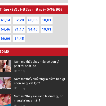
Thống kê đặc biệt đẹp nhất ngày 06/08/2026
41,14
82,28
68,86
10,01
64,46
71,17
34,43
19,91
66,66
84,48
SỔ MƠ
Nằm mơ thấy chảy máu có con gì
phát tài phát lộc
Hôm nay
Nằm mơ thấy nhổ răng là điềm báo gì,
chọn số gì cát lộc?
Hôm nay
Nằm mơ thấy sâu răng là điềm gì, có
mang lại may mắn?
Hôm nay