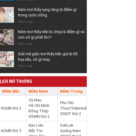
Nằm mơ thấy rụng răng là điềm gì
trong cuộc sống
Hôm nay
Nằm mơ thấy tiền bị cháy là điềm gì và
con số gì phát lộc?
Hôm nay
Giải mã giấc mơ thấy tiền giả là tốt
hay xấu, số gì may
Hôm nay
LỊCH MỞ THƯỞNG
Miền Bắc
Miền Nam
Miền Trung
Cà Mau
Phú Yên
Hồ Chí Minh
XSMB thứ 2
ThừaThiênHuế
Đồng Tháp
XSMT thứ 2
XSMN thứ 2
Bạc Liêu
DakLak
XSMB thứ 3
Bến Tre
Quảng Nam