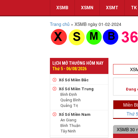
XSMB
XSMN
XSMT
TK
Trang chủ
»
XSMB ngày 01-02-2024
LỊCH MỞ THƯỞNG HÔM NAY
Thứ 5 - 06/08/2026
XSM
Xổ Số Miền Bắc
Xổ Số Miền Trung
Đang c
Bình Định
Quảng Bình
Miền B
Quảng Trị
Thứ 
Xổ Số Miền Nam
An Giang
Bình Thuận
XSMB 30 
Tây Ninh