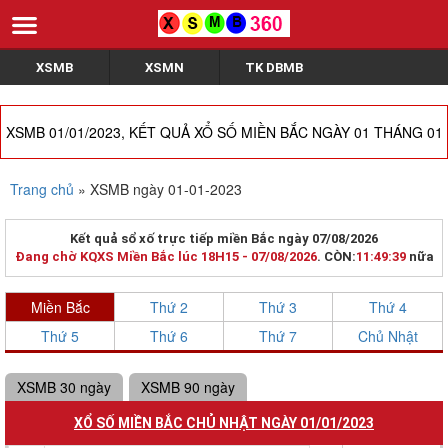
XSMB
XSMN
TK DBMB
XSMB 01/01/2023, KẾT QUẢ XỔ SỐ MIỀN BẮC NGÀY 01 THÁNG 01
Trang chủ
»
XSMB ngày 01-01-2023
Kết quả sổ xố trực tiếp miền Bắc ngày 07/08/2026
Đang chờ KQXS Miền Bắc lúc 18H15 - 07/08/2026
. CÒN:
11:49:39
nữa
Miền Bắc
Thứ 2
Thứ 3
Thứ 4
Thứ 5
Thứ 6
Thứ 7
Chủ Nhật
XSMB 30 ngày
XSMB 90 ngày
XỔ SỐ MIỀN BẮC CHỦ NHẬT NGÀY 01/01/2023