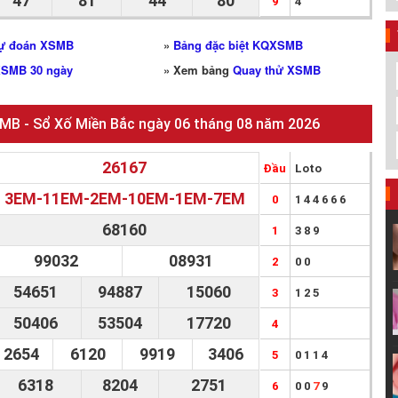
47
81
44
80
9
4
ự đoán XSMB
»
Bảng đặc biệt KQXSMB
SMB 30 ngày
» Xem bảng
Quay thử XSMB
MB - Sổ Xố Miền Bắc ngày 06 tháng 08 năm 2026
26167
Đầu
Loto
3EM-11EM-2EM-10EM-1EM-7EM
0
1 4 4 6 6 6
68160
1
3 8 9
99032
08931
2
0 0
54651
94887
15060
3
1 2 5
50406
53504
17720
4
2654
6120
9919
3406
5
0 1 1 4
6318
8204
2751
6
0 0
7
9