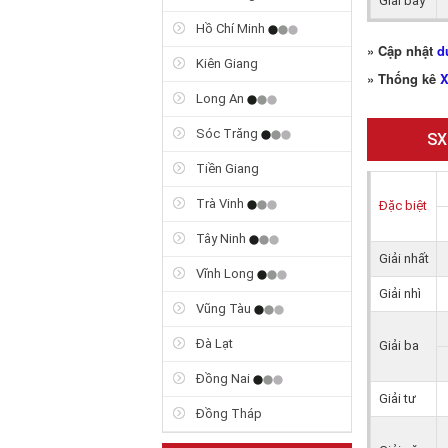
Giải bảy
Hồ Chí Minh
» Cập nhật
d
Kiên Giang
» Thống kê
X
Long An
Sóc Trăng
SX
Tiền Giang
Trà Vinh
Đặc biệt
Tây Ninh
Giải nhất
Vĩnh Long
Giải nhì
Vũng Tàu
Đà Lạt
Giải ba
Đồng Nai
Giải tư
Đồng Tháp