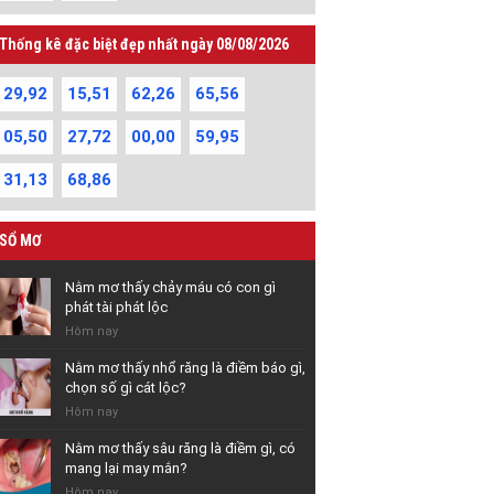
Thống kê đặc biệt đẹp nhất ngày 08/08/2026
29,92
15,51
62,26
65,56
05,50
27,72
00,00
59,95
31,13
68,86
SỔ MƠ
Nằm mơ thấy chảy máu có con gì
phát tài phát lộc
Hôm nay
Nằm mơ thấy nhổ răng là điềm báo gì,
chọn số gì cát lộc?
Hôm nay
Nằm mơ thấy sâu răng là điềm gì, có
mang lại may mắn?
Hôm nay