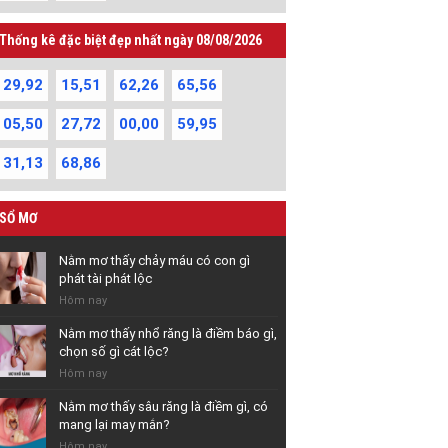
Thống kê đặc biệt đẹp nhất ngày 08/08/2026
29,92
15,51
62,26
65,56
05,50
27,72
00,00
59,95
31,13
68,86
SỔ MƠ
Nằm mơ thấy chảy máu có con gì
phát tài phát lộc
Hôm nay
Nằm mơ thấy nhổ răng là điềm báo gì,
chọn số gì cát lộc?
Hôm nay
Nằm mơ thấy sâu răng là điềm gì, có
mang lại may mắn?
Hôm nay