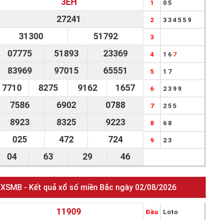
3EH
1
0 5
27241
2
3 3 4 5 5 9
31300
51792
3
07775
51893
23369
4
1 6
7
83969
97015
65551
5
1 7
7710
8275
9162
1657
6
2 3 9 9
7586
6902
0788
7
2 5 5
8923
8325
9223
8
6 8
025
472
724
9
2 3
04
63
29
46
XSMB - Kết quả xổ số miền Bắc ngày 02/08/2026
11909
Đầu
Loto