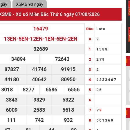
ngày
XSMB 90 ngày
XSMB - Xổ số Miền Bắc Thứ 6 ngày 07/08/2026
16479
Đầu
Loto
13EN-5EN-12EN-1EN-6EN-2EN
0
9
32689
1
1 5 8 8
34894
72643
2
2 7 9
87827
41746
91915
3
2
44180
40642
80950
4
2 2 3 3 4 6 7
3018
8277
6586
6556
5
0 6
3843
9329
5322
6
6009
2583
5618
7
7
9
111
742
932
8
0 0 1 3 6 9