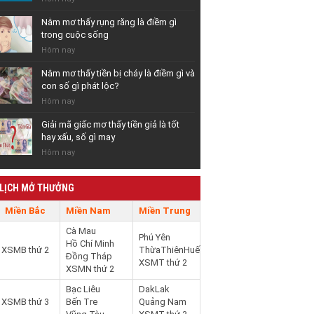
Nằm mơ thấy rụng răng là điềm gì
trong cuộc sống
Hôm nay
Nằm mơ thấy tiền bị cháy là điềm gì và
con số gì phát lộc?
Hôm nay
Giải mã giấc mơ thấy tiền giả là tốt
hay xấu, số gì may
Hôm nay
LỊCH MỞ THƯỞNG
Miền Bắc
Miền Nam
Miền Trung
Cà Mau
Phú Yên
Hồ Chí Minh
XSMB thứ 2
ThừaThiênHuế
Đồng Tháp
XSMT thứ 2
XSMN thứ 2
Bạc Liêu
DakLak
XSMB thứ 3
Bến Tre
Quảng Nam