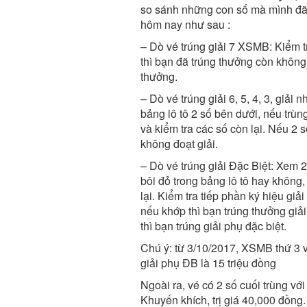
so sánh những con số mà mình đã 
hôm nay như sau :
– Dò vé trúng giải 7 XSMB: Kiểm t
thì bạn đã trúng thưởng còn không
thưởng.
– Dò vé trúng giải 6, 5, 4, 3, giải 
bảng lô tô 2 số bên dưới, nếu trùn
và kiểm tra các số còn lại. Nếu 2 
không đoạt giải.
– Dò vé trúng giải Đặc Biệt: Xem 
bôi đỏ trong bảng lô tô hay không,
lại. Kiểm tra tiếp phần ký hiệu giả
nếu khớp thì bạn trúng thưởng giả
thì bạn trúng giải phụ đặc biệt.
Chú ý: từ 3/10/2017, XSMB thứ 3 và
giải phụ ĐB là 15 triệu đồng
Ngoài ra, vé có 2 số cuối trùng với 
Khuyến khích, trị giá 40,000 đồng.