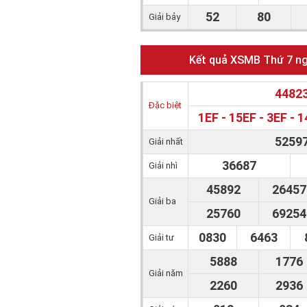
52
80
Giải bảy
Kết quả XSMB Thứ 7 ng
4482
Đặc biệt
1EF - 15EF - 3EF - 1
5259
Giải nhất
36687
Giải nhì
45892
26457
Giải ba
25760
69254
0830
6463
Giải tư
5888
1776
Giải năm
2260
2936