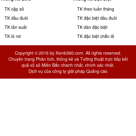
TK cặp số
TK theo tuần tháng
TK đầu đuôi
TK đặc biệt đầu đuôi
TK tần suất
TK dàn đặc biệt
TK lô rơi
TK đặc biệt chẵn lẻ
Copyright © 2016 by Xsmb360.com. All rights reserved.
Chuyên trang Phân tích, thống kê và Tường thuật trực tiếp kết
quả xổ số Miền Bắc nhanh nhất, chính xác nhất.
Dịch vụ của công ty giải pháp Quảng cáo