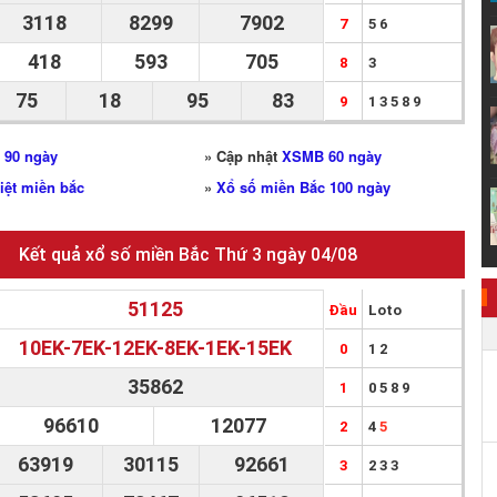
3118
8299
7902
7
5 6
418
593
705
8
3
75
18
95
83
9
1 3 5 8 9
90 ngày
» Cập nhật
XSMB 60 ngày
iệt miền bắc
»
Xổ số miền Bắc 100 ngày
Kết quả xổ số miền Bắc Thứ 3 ngày 04/08
51125
Đầu
Loto
10EK-7EK-12EK-8EK-1EK-15EK
0
1 2
35862
1
0 5 8 9
96610
12077
2
4
5
63919
30115
92661
3
2 3 3