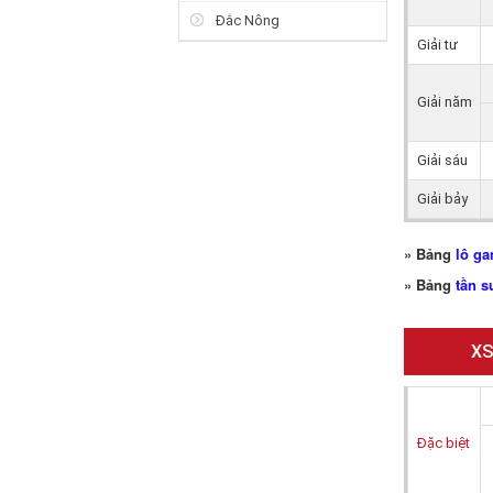
Đắc Nông
Giải tư
Giải năm
Giải sáu
Giải bảy
» Bảng
lô g
» Bảng
tần s
XS
Đặc biệt