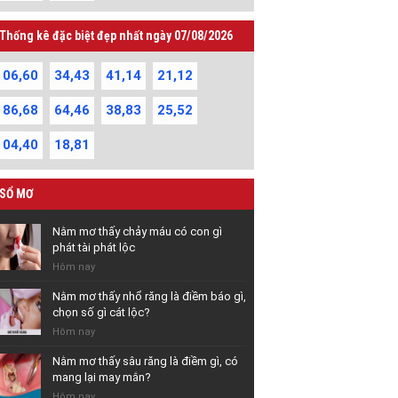
Thống kê đặc biệt đẹp nhất ngày 07/08/2026
06,60
34,43
41,14
21,12
86,68
64,46
38,83
25,52
04,40
18,81
SỔ MƠ
Nằm mơ thấy chảy máu có con gì
phát tài phát lộc
Hôm nay
Nằm mơ thấy nhổ răng là điềm báo gì,
chọn số gì cát lộc?
Hôm nay
Nằm mơ thấy sâu răng là điềm gì, có
mang lại may mắn?
Hôm nay