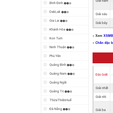
Giải năm
Bình Định
DakLak
Giải sáu
Gia Lai
Giải bảy
Khánh Hòa
» Xem
XSMB 
Kon Tum
»
Chẵn đặc b
Ninh Thuận
Phú Yên
Quảng Bình
Quảng Nam
Đặc biệt
Quảng Ngãi
Giải nhất
Quảng Trị
Giải nhì
ThừaThiênHuế
Đà Nẵng
Giải ba