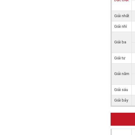
Giải nhất
Giải nhì
Giải ba
Giải tư
Giải năm
Giải sáu
Giải bảy