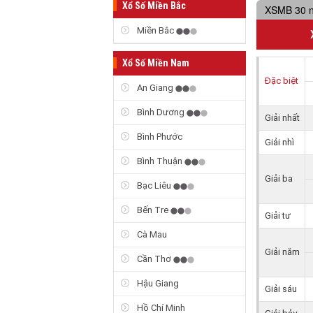
Xổ Số Miền Bắc
XSMB 30 
Miền Bắc
Xổ Số Miền Nam
Đặc biệt
An Giang
Bình Dương
Giải nhất
Bình Phước
Giải nhì
Bình Thuận
Giải ba
Bạc Liêu
Bến Tre
Giải tư
Cà Mau
Giải năm
Cần Thơ
Hậu Giang
Giải sáu
Hồ Chí Minh