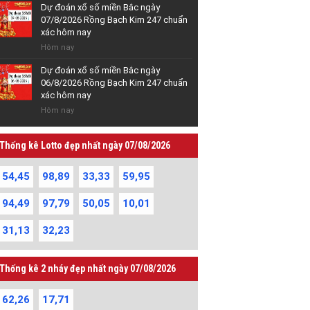
Dự đoán xổ số miền Bắc ngày
07/8/2026 Rồng Bạch Kim 247 chuẩn
xác hôm nay
Hôm nay
Dự đoán xổ số miền Bắc ngày
06/8/2026 Rồng Bạch Kim 247 chuẩn
xác hôm nay
Hôm nay
Thống kê Lotto đẹp nhất ngày 07/08/2026
54,45
98,89
33,33
59,95
94,49
97,79
50,05
10,01
31,13
32,23
Thống kê 2 nháy đẹp nhất ngày 07/08/2026
62,26
17,71