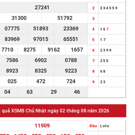
27241
2
3 3 4 5 5 9
31300
51792
3
07775
51893
23369
4
1 6
7
83969
97015
65551
5
1 7
7710
8275
9162
1657
6
2 3 9 9
7586
6902
0788
7
2 5 5
8923
8325
9223
8
6 8
025
472
724
9
2 3
04
63
29
46
t quả XSMB Chủ Nhật ngày 02 tháng 08 năm 2026
11909
Đầu
Loto