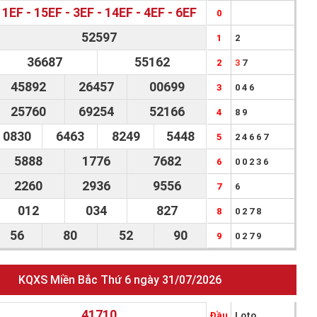
1EF - 15EF - 3EF - 14EF - 4EF - 6EF
0
52597
1
2
36687
55162
2
3
7
45892
26457
00699
3
0 4 6
25760
69254
52166
4
8 9
0830
6463
8249
5448
5
2 4 6 6 7
5888
1776
7682
6
0 0 2 3 6
2260
2936
9556
7
6
012
034
827
8
0 2 7 8
56
80
52
90
9
0 2 7 9
KQXS Miền Bắc Thứ 6 ngày 31/07/2026
41710
Đầu
Loto