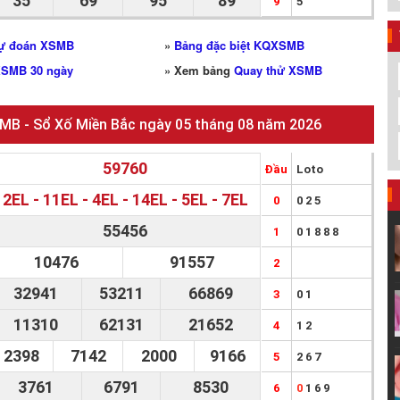
35
69
95
89
9
5
ự đoán XSMB
»
Bảng đặc biệt KQXSMB
SMB 30 ngày
» Xem bảng
Quay thử XSMB
MB - Sổ Xố Miền Bắc ngày 05 tháng 08 năm 2026
59760
Đầu
Loto
2EL - 11EL - 4EL - 14EL - 5EL - 7EL
0
0 2 5
55456
1
0 1 8 8 8
10476
91557
2
32941
53211
66869
3
0 1
11310
62131
21652
4
1 2
2398
7142
2000
9166
5
2 6 7
3761
6791
8530
6
0
1 6 9