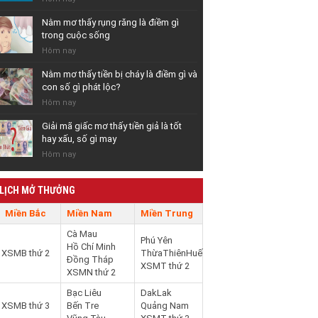
Nằm mơ thấy rụng răng là điềm gì
trong cuộc sống
Hôm nay
Nằm mơ thấy tiền bị cháy là điềm gì và
con số gì phát lộc?
Hôm nay
Giải mã giấc mơ thấy tiền giả là tốt
hay xấu, số gì may
Hôm nay
LỊCH MỞ THƯỞNG
Miền Bắc
Miền Nam
Miền Trung
Cà Mau
Phú Yên
Hồ Chí Minh
XSMB thứ 2
ThừaThiênHuế
Đồng Tháp
XSMT thứ 2
XSMN thứ 2
Bạc Liêu
DakLak
XSMB thứ 3
Bến Tre
Quảng Nam