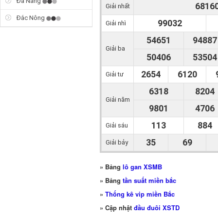
Đà Nẵng
6816
Giải nhất
Đắc Nông
99032
Giải nhì
54651
94887
Giải ba
50406
53504
2654
6120
Giải tư
6318
8204
Giải năm
9801
4706
113
884
Giải sáu
35
69
Giải bảy
» Bảng
lô gan XSMB
» Bảng
tần suất miền bắc
»
Thống kê vip miền Bắc
» Cập nhật
đầu đuôi XSTD