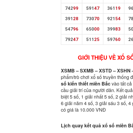
742
99
591
47
361
19
9
391
28
730
70
921
54
7
547
96
650
00
399
83
5
792
47
511
25
597
60
2
GIỚI THIỆU VỀ XỔ S
XSMB – SXMB – XSTD – XSHN 
phẩm/trò chơi xổ số truyền thống 
số kiến thiết miền Bắc
vào tất cả
cầu giải trí của người dân. Kết qu
biệt 5 số, 1 giải nhất 5 số, 2 giải nh
6 giải năm 4 số, 3 giải sáu 3 số, 4
có giá là 10.000 VNĐ
Lịch quay kết quả xổ số miền B