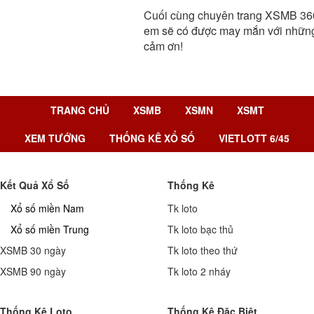
Cuối cùng chuyên trang XSMB 360
em sẽ có được may mắn với những
cảm ơn!
TRANG CHỦ
XSMB
XSMN
XSMT
XEM TƯỚNG
THỐNG KÊ XỔ SỐ
VIETLOTT 6/45
Kết Quả Xổ Số
Thống Kê
Xổ số miền Nam
Tk loto
Xổ số miền Trung
Tk loto bạc thủ
XSMB 30 ngày
Tk loto theo thứ
XSMB 90 ngày
Tk loto 2 nháy
Thống Kê Loto
Thống Kê Đặc Biệt