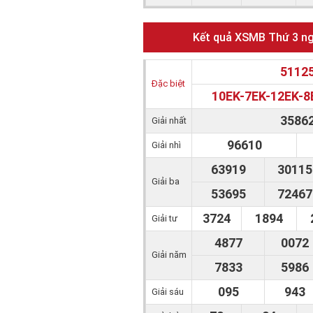
Kết quả XSMB Thứ 3 ng
5112
Đặc biệt
10EK-7EK-12EK-8
3586
Giải nhất
96610
Giải nhì
63919
30115
Giải ba
53695
72467
3724
1894
Giải tư
4877
0072
Giải năm
7833
5986
095
943
Giải sáu