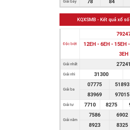
78
84
Giải bảy
KQXSMB - Kết quả xổ số
7924
12EH - 6EH - 15EH -
Đặc biệt
3EH
2724
Giải nhất
31300
Giải nhì
07775
51893
Giải ba
83969
97015
7710
8275
Giải tư
7586
6902
Giải năm
8923
8325