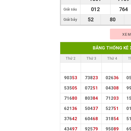
012
764
Giải sáu
52
80
Giải bảy
XEM
BẢNG THỐNG KÊ X
Thứ 2
Thứ 3
Thứ 4
T
903
53
738
23
026
36
0
535
05
072
51
043
08
9
716
80
803
84
712
03
1
621
36
504
37
527
51
0
376
42
604
68
318
54
5
434
97
925
79
950
89
6