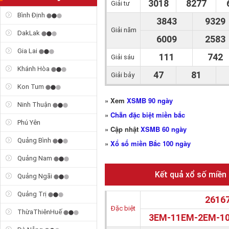
3018
8277
Giải tư
Bình Định
3843
9329
Giải năm
DakLak
6009
2583
Gia Lai
111
742
Giải sáu
Khánh Hòa
47
81
Giải bảy
Kon Tum
» Xem
XSMB 90 ngày
Ninh Thuận
»
Chẵn đặc biệt miền bắc
Phú Yên
» Cập nhật
XSMB 60 ngày
Quảng Bình
»
Xổ số miền Bắc 100 ngày
Quảng Nam
Kết quả xổ số miền
Quảng Ngãi
Quảng Trị
2616
Đặc biệt
ThừaThiênHuế
3EM-11EM-2EM-1