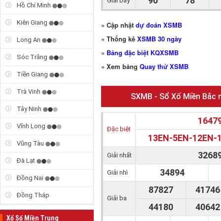
90
78
Giải bảy
Hồ Chí Minh
Kiên Giang
» Cập nhật
dự đoán XSMB
» Thống kê
XSMB 30 ngày
Long An
»
Bảng đặc biệt KQXSMB
Sóc Trăng
» Xem bảng
Quay thử XSMB
Tiền Giang
Trà Vinh
SXMB - Sổ Xố Miền Bắc 
Tây Ninh
1647
Vĩnh Long
Đặc biệt
13EN-5EN-12EN-
Vũng Tàu
3268
Giải nhất
Đà Lạt
34894
Giải nhì
Đồng Nai
87827
41746
Đồng Tháp
Giải ba
44180
40642
Xổ Số Miền Trung