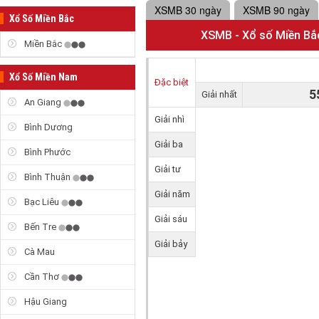
XSMB 30 ngày
XSMB 90 ngày
Xổ Số Miền Bắc
XSMB - Xổ số Miền Bắ
Miền Bắc
Xổ Số Miền Nam
Đặc biệt
5
Giải nhất
An Giang
Giải nhì
Bình Dương
Giải ba
Bình Phước
Giải tư
Bình Thuận
Giải năm
Bạc Liêu
Giải sáu
Bến Tre
Giải bảy
Cà Mau
Cần Thơ
Hậu Giang