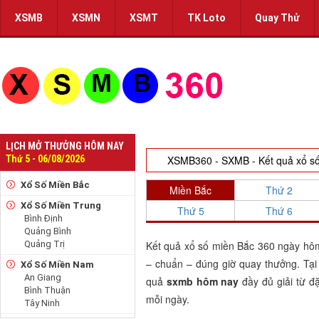
XSMB
XSMN
XSMT
TK Loto
Quay Thử
LỊCH MỞ THƯỞNG HÔM NAY
Thứ 5 - 06/08/2026
XSMB360 - SXMB - Kết quả xổ số
Xổ Số Miền Bắc
Miền Bắc
Thứ 2
Xổ Số Miền Trung
Thứ 5
Thứ 6
Bình Định
Quảng Bình
Quảng Trị
Kết quả xổ số miền Bắc 360 ngày h
– chuẩn – đúng giờ quay thưởng. Tạ
Xổ Số Miền Nam
An Giang
quả
sxmb hôm nay
đầy đủ giải từ đặ
Bình Thuận
mỗi ngày.
Tây Ninh