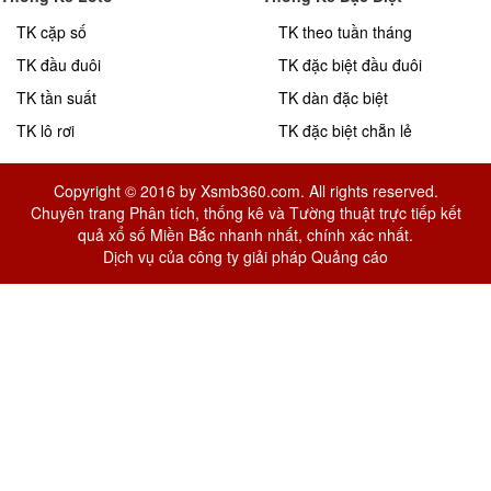
TK cặp số
TK theo tuần tháng
TK đầu đuôi
TK đặc biệt đầu đuôi
TK tần suất
TK dàn đặc biệt
TK lô rơi
TK đặc biệt chẵn lẻ
Copyright © 2016 by Xsmb360.com. All rights reserved.
Chuyên trang Phân tích, thống kê và Tường thuật trực tiếp kết
quả xổ số Miền Bắc nhanh nhất, chính xác nhất.
Dịch vụ của công ty giải pháp Quảng cáo