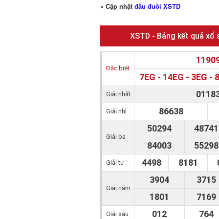
» Cập nhật
đầu đuôi XSTD
XSTD - Bảng kết quả xổ 
1190
Đặc biệt
7EG - 14EG - 3EG - 
0118
Giải nhất
86638
Giải nhì
50294
48741
Giải ba
84003
55298
4498
8181
Giải tư
3904
3715
Giải năm
1801
7169
012
764
Giải sáu