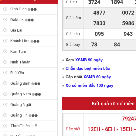
3724
1894
Giải tư
Bình Định
4877
0072
Giải năm
DakLak
7833
5986
Gia Lai
095
943
Giải sáu
Khánh Hòa
78
84
Giải bảy
Kon Tum
» Xem
XSMB 90 ngày
Ninh Thuận
»
Chẵn đặc biệt miền bắc
Phú Yên
» Cập nhật
XSMB 60 ngày
Quảng Bình
»
Xổ số miền Bắc 100 ngày
Quảng Nam
Kết quả xổ số miền
Quảng Ngãi
Quảng Trị
7924
ThừaThiênHuế
12EH - 6EH - 15EH -
Đặc biệt