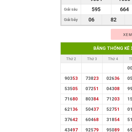
595
664
Giải sáu
06
82
Giải bảy
XEM
BẢNG THỐNG KÊ X
Thứ 2
Thứ 3
Thứ 4
T
0
903
53
738
23
026
36
0
535
05
072
51
043
08
9
716
80
803
84
712
03
1
621
36
504
37
527
51
0
376
42
604
68
318
54
5
434
97
925
79
950
89
6