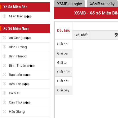
XSMB 30 ngày
XSMB 90 ngày
Xổ Số Miền Bắc
XSMB - Xổ số Miền Bắ
Miền Bắc
Xổ Số Miền Nam
Đặc biệt
5
Giải nhất
An Giang
Giải nhì
Bình Dương
Giải ba
Bình Phước
Giải tư
Bình Thuận
Giải năm
Bạc Liêu
Giải sáu
Bến Tre
Giải bảy
Cà Mau
Cần Thơ
Hậu Giang