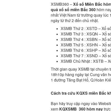
XSMB360 –
Xổ số Miền Bắc hô
quả xổ số miền Bắc 360
hôm nay 
nhất Việt Nam từ trường quay lúc 
ngày từ thứ 2 đến chủ nhật.
XSMB Thứ 2 : XSTD – Xổ s
XSMB Thứ 3 : XSQN – Xổ s
XSMB Thứ 4 : XSBN – Xổ số
XSMB Thứ 5 : XSHN – Xổ s
XSMB Thứ 6 : XSHP – Xổ s
XSMB Thứ 7 : XSND – Xổ s
XSMB Chủ Nhật : XSTB – Xổ
Thời gian quay XSMB tại chuyên 
18h10p hàng ngày tại Cung văn h
1 đường Tăng Bạt Hổ, Q.Hoàn Kiế
Cách tra cứu KQXS miền Bắc k
Bạn hãy truy cập ngay vào Websit
xem
KQXSMB 360 hôm nay
trực