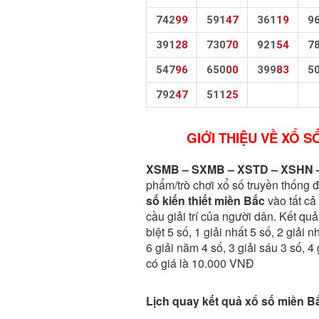
742
99
591
47
361
19
9
391
28
730
70
921
54
7
547
96
650
00
399
83
5
792
47
511
25
GIỚI THIỆU VỀ XỔ S
XSMB – SXMB – XSTD – XSHN 
phẩm/trò chơi xổ số truyền thống 
số kiến thiết miền Bắc
vào tất cả
cầu giải trí của người dân. Kết qu
biệt 5 số, 1 giải nhất 5 số, 2 giải nh
6 giải năm 4 số, 3 giải sáu 3 số, 4
có giá là 10.000 VNĐ
Lịch quay kết quả xổ số miền B