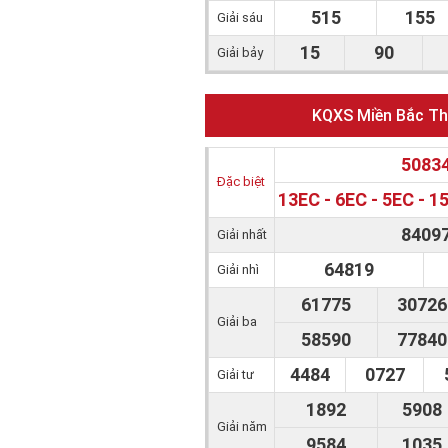
515
155
Giải sáu
15
90
Giải bảy
KQXS Miền Bắc Th
5083
Đặc biệt
13EC - 6EC - 5EC - 1
8409
Giải nhất
64819
Giải nhì
61775
30726
Giải ba
58590
77840
4484
0727
Giải tư
1892
5908
Giải năm
9584
1035