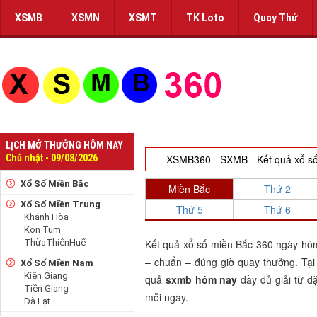
XSMB
XSMN
XSMT
TK Loto
Quay Thử
LỊCH MỞ THƯỞNG HÔM NAY
Chủ nhật - 09/08/2026
XSMB360 - SXMB - Kết quả xổ số
Xổ Số Miền Bắc
Miền Bắc
Thứ 2
Xổ Số Miền Trung
Thứ 5
Thứ 6
Khánh Hòa
Kon Tum
ThừaThiênHuế
Kết quả xổ số miền Bắc 360 ngày h
– chuẩn – đúng giờ quay thưởng. Tạ
Xổ Số Miền Nam
Kiên Giang
quả
sxmb hôm nay
đầy đủ giải từ đặ
Tiền Giang
mỗi ngày.
Đà Lạt