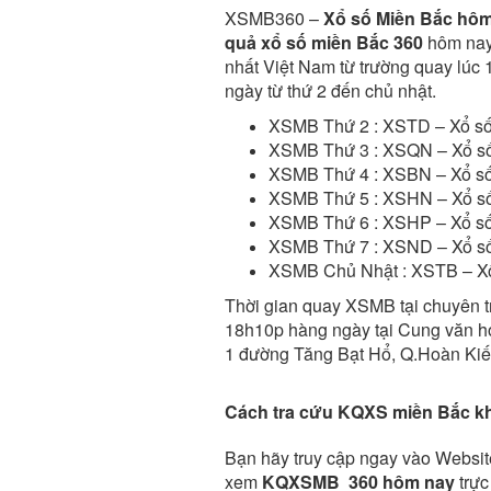
XSMB360 –
Xổ số Miền Bắc hô
quả xổ số miền Bắc 360
hôm nay 
nhất Việt Nam từ trường quay lúc 
ngày từ thứ 2 đến chủ nhật.
XSMB Thứ 2 : XSTD – Xổ s
XSMB Thứ 3 : XSQN – Xổ s
XSMB Thứ 4 : XSBN – Xổ số
XSMB Thứ 5 : XSHN – Xổ s
XSMB Thứ 6 : XSHP – Xổ s
XSMB Thứ 7 : XSND – Xổ s
XSMB Chủ Nhật : XSTB – Xổ
Thời gian quay XSMB tại chuyên 
18h10p hàng ngày tại Cung văn h
1 đường Tăng Bạt Hổ, Q.Hoàn Kiế
Cách tra cứu KQXS miền Bắc k
Bạn hãy truy cập ngay vào Websit
xem
KQXSMB 360 hôm nay
trực