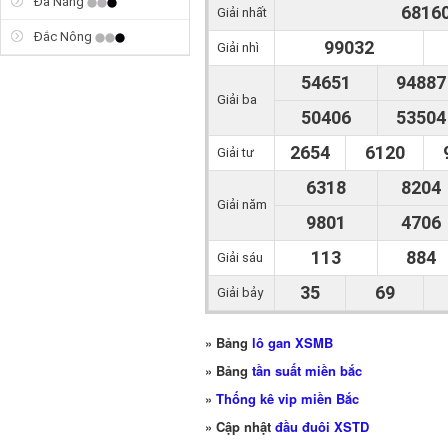
Đà Nẵng
6816
Giải nhất
Đắc Nông
99032
Giải nhì
54651
94887
Giải ba
50406
53504
2654
6120
Giải tư
6318
8204
Giải năm
9801
4706
113
884
Giải sáu
35
69
Giải bảy
» Bảng
lô gan XSMB
» Bảng
tần suất miền bắc
»
Thống kê vip miền Bắc
» Cập nhật
đầu đuôi XSTD