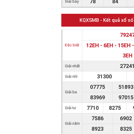
78
84
Giải bảy
KQXSMB - Kết quả xổ số
7924
12EH - 6EH - 15EH -
Đặc biệt
3EH
2724
Giải nhất
31300
Giải nhì
07775
51893
Giải ba
83969
97015
7710
8275
Giải tư
7586
6902
Giải năm
8923
8325