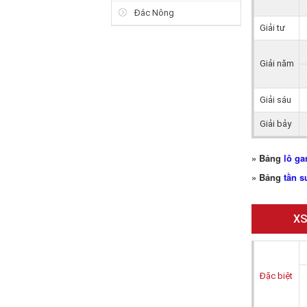
Đắc Nông
Giải tư
Giải năm
Giải sáu
Giải bảy
» Bảng
lô g
» Bảng
tần s
XS
Đặc biệt