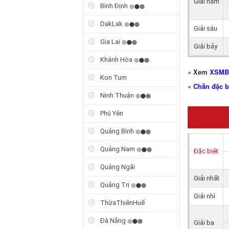
Giải năm
Bình Định
DakLak
Giải sáu
Gia Lai
Giải bảy
Khánh Hòa
» Xem
XSMB 
Kon Tum
»
Chẵn đặc b
Ninh Thuận
Phú Yên
Quảng Bình
Quảng Nam
Đặc biệt
Quảng Ngãi
Giải nhất
Quảng Trị
Giải nhì
ThừaThiênHuế
Đà Nẵng
Giải ba