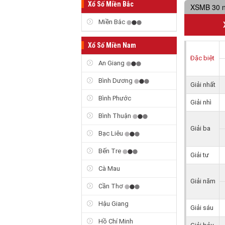
Xổ Số Miền Bắc
XSMB 30 
Miền Bắc
Xổ Số Miền Nam
Đặc biệt
An Giang
Bình Dương
Giải nhất
Bình Phước
Giải nhì
Bình Thuận
Giải ba
Bạc Liêu
Bến Tre
Giải tư
Cà Mau
Giải năm
Cần Thơ
Hậu Giang
Giải sáu
Hồ Chí Minh