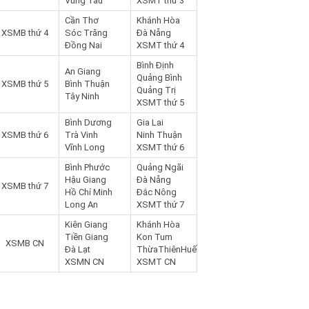
Vũng Tàu
XSMT thứ 3
Cần Thơ
Khánh Hòa
XSMB thứ 4
Sóc Trăng
Đà Nẵng
Đồng Nai
XSMT thứ 4
Bình Định
An Giang
Quảng Bình
XSMB thứ 5
Bình Thuận
Quảng Trị
Tây Ninh
XSMT thứ 5
Bình Dương
Gia Lai
XSMB thứ 6
Trà Vinh
Ninh Thuận
Vĩnh Long
XSMT thứ 6
Bình Phước
Quảng Ngãi
Hậu Giang
Đà Nẵng
XSMB thứ 7
Hồ Chí Minh
Đắc Nông
Long An
XSMT thứ 7
Kiên Giang
Khánh Hòa
Tiền Giang
Kon Tum
XSMB CN
Đà Lạt
ThừaThiênHuế
XSMN CN
XSMT CN