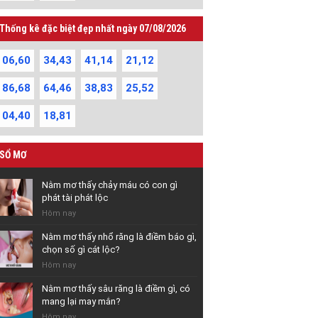
Thống kê đặc biệt đẹp nhất ngày 07/08/2026
06,60
34,43
41,14
21,12
86,68
64,46
38,83
25,52
04,40
18,81
SỔ MƠ
Nằm mơ thấy chảy máu có con gì
phát tài phát lộc
Hôm nay
Nằm mơ thấy nhổ răng là điềm báo gì,
chọn số gì cát lộc?
Hôm nay
Nằm mơ thấy sâu răng là điềm gì, có
mang lại may mắn?
Hôm nay