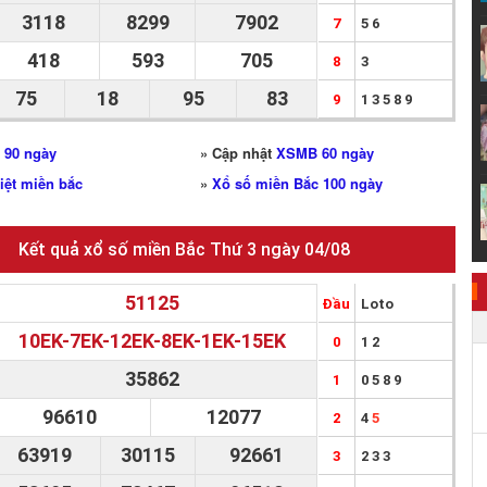
3118
8299
7902
7
5 6
418
593
705
8
3
75
18
95
83
9
1 3 5 8 9
90 ngày
» Cập nhật
XSMB 60 ngày
iệt miền bắc
»
Xổ số miền Bắc 100 ngày
Kết quả xổ số miền Bắc Thứ 3 ngày 04/08
51125
Đầu
Loto
10EK-7EK-12EK-8EK-1EK-15EK
0
1 2
35862
1
0 5 8 9
96610
12077
2
4
5
63919
30115
92661
3
2 3 3