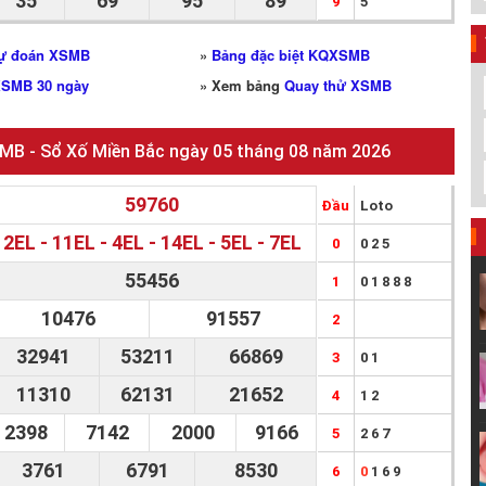
35
69
95
89
9
5
ự đoán XSMB
»
Bảng đặc biệt KQXSMB
SMB 30 ngày
» Xem bảng
Quay thử XSMB
MB - Sổ Xố Miền Bắc ngày 05 tháng 08 năm 2026
59760
Đầu
Loto
2EL - 11EL - 4EL - 14EL - 5EL - 7EL
0
0 2 5
55456
1
0 1 8 8 8
10476
91557
2
32941
53211
66869
3
0 1
11310
62131
21652
4
1 2
2398
7142
2000
9166
5
2 6 7
3761
6791
8530
6
0
1 6 9