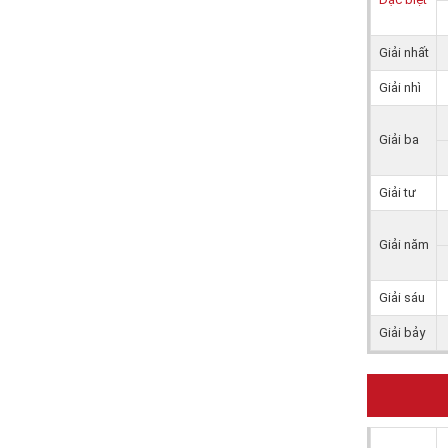
Giải nhất
Giải nhì
Giải ba
Giải tư
Giải năm
Giải sáu
Giải bảy