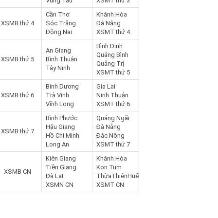
Vũng Tàu
XSMT thứ 3
Cần Thơ
Khánh Hòa
XSMB thứ 4
Sóc Trăng
Đà Nẵng
Đồng Nai
XSMT thứ 4
Bình Định
An Giang
Quảng Bình
XSMB thứ 5
Bình Thuận
Quảng Trị
Tây Ninh
XSMT thứ 5
Bình Dương
Gia Lai
XSMB thứ 6
Trà Vinh
Ninh Thuận
Vĩnh Long
XSMT thứ 6
Bình Phước
Quảng Ngãi
Hậu Giang
Đà Nẵng
XSMB thứ 7
Hồ Chí Minh
Đắc Nông
Long An
XSMT thứ 7
Kiên Giang
Khánh Hòa
Tiền Giang
Kon Tum
XSMB CN
Đà Lạt
ThừaThiênHuế
XSMN CN
XSMT CN