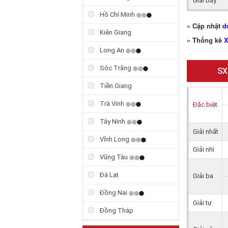
Giải bảy
Hồ Chí Minh
» Cập nhật
d
Kiên Giang
» Thống kê
X
Long An
Sóc Trăng
SX
Tiền Giang
Trà Vinh
Đặc biệt
Tây Ninh
Giải nhất
Vĩnh Long
Giải nhì
Vũng Tàu
Đà Lạt
Giải ba
Đồng Nai
Giải tư
Đồng Tháp