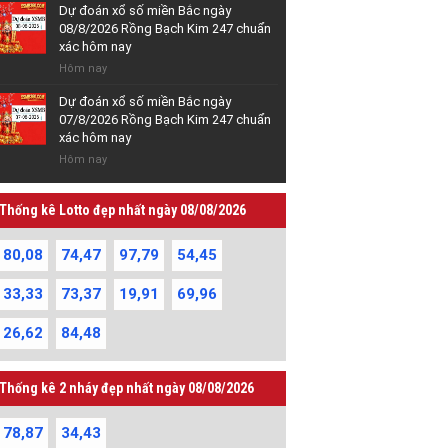
Dự đoán xổ số miền Bắc ngày
08/8/2026 Rồng Bạch Kim 247 chuẩn
xác hôm nay
Hôm nay
Dự đoán xổ số miền Bắc ngày
07/8/2026 Rồng Bạch Kim 247 chuẩn
xác hôm nay
Hôm nay
Thống kê Lotto đẹp nhất ngày 08/08/2026
80,08
74,47
97,79
54,45
33,33
73,37
19,91
69,96
26,62
84,48
Thống kê 2 nháy đẹp nhất ngày 08/08/2026
78,87
34,43