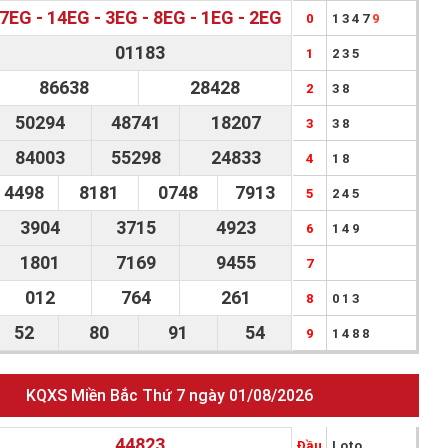
7EG - 14EG - 3EG - 8EG - 1EG - 2EG
0
1 3 4 7
9
01183
1
2 3 5
86638
28428
2
3 8
50294
48741
18207
3
3 8
84003
55298
24833
4
1 8
4498
8181
0748
7913
5
2 4 5
3904
3715
4923
6
1 4 9
1801
7169
9455
7
012
764
261
8
0 1 3
52
80
91
54
9
1 4 8 8
KQXS Miền Bắc Thứ 7 ngày 01/08/2026
44823
Đầu
Loto