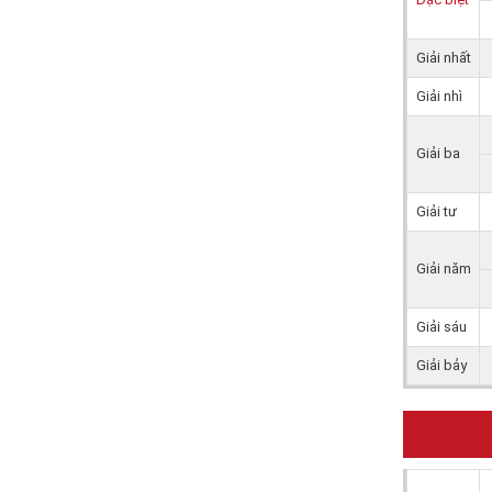
Giải nhất
Giải nhì
Giải ba
Giải tư
Giải năm
Giải sáu
Giải bảy