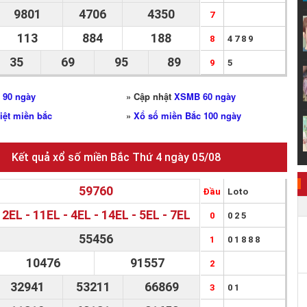
9801
4706
4350
7
113
884
188
8
4 7 8 9
35
69
95
89
9
5
90 ngày
» Cập nhật
XSMB 60 ngày
iệt miền bắc
»
Xổ số miền Bắc 100 ngày
Kết quả xổ số miền Bắc Thứ 4 ngày 05/08
59760
Đầu
Loto
2EL - 11EL - 4EL - 14EL - 5EL - 7EL
0
0 2 5
55456
1
0 1 8 8 8
10476
91557
2
32941
53211
66869
3
0 1