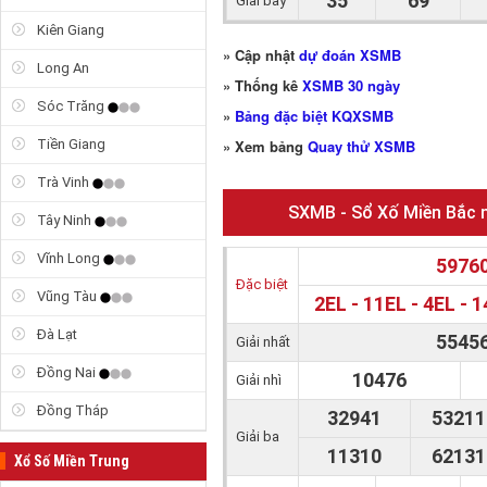
35
69
Giải bảy
Kiên Giang
» Cập nhật
dự đoán XSMB
Long An
» Thống kê
XSMB 30 ngày
Sóc Trăng
»
Bảng đặc biệt KQXSMB
Tiền Giang
» Xem bảng
Quay thử XSMB
Trà Vinh
SXMB - Sổ Xố Miền Bắc 
Tây Ninh
Vĩnh Long
5976
Đặc biệt
Vũng Tàu
2EL - 11EL - 4EL - 1
Đà Lạt
5545
Giải nhất
Đồng Nai
10476
Giải nhì
Đồng Tháp
32941
53211
Giải ba
11310
62131
Xổ Số Miền Trung