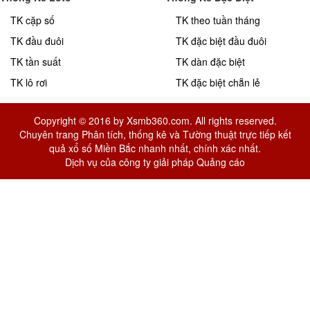
TK cặp số
TK theo tuần tháng
TK đầu đuôi
TK đặc biệt đầu đuôi
TK tần suất
TK dàn đặc biệt
TK lô rơi
TK đặc biệt chẵn lẻ
Copyright © 2016 by Xsmb360.com. All rights reserved.
Chuyên trang Phân tích, thống kê và Tường thuật trực tiếp kết
quả xổ số Miền Bắc nhanh nhất, chính xác nhất.
Dịch vụ của công ty giải pháp Quảng cáo