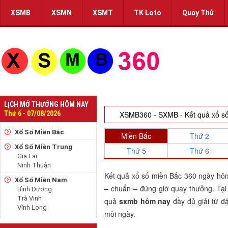
XSMB
XSMN
XSMT
TK Loto
Quay Thử
LỊCH MỞ THƯỞNG HÔM NAY
Thứ 6 - 07/08/2026
XSMB360 - SXMB - Kết quả xổ số
Xổ Số Miền Bắc
Miền Bắc
Thứ 2
Xổ Số Miền Trung
Thứ 5
Thứ 6
Gia Lai
Ninh Thuận
Kết quả xổ số miền Bắc 360 ngày h
Xổ Số Miền Nam
– chuẩn – đúng giờ quay thưởng. Tạ
Bình Dương
Trà Vinh
quả
sxmb hôm nay
đầy đủ giải từ đặ
Vĩnh Long
mỗi ngày.