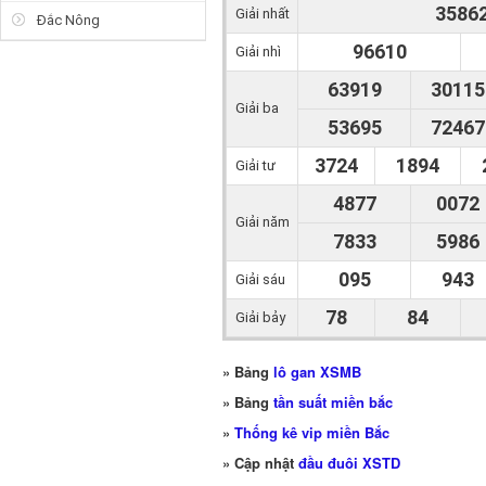
3586
Giải nhất
Đắc Nông
96610
Giải nhì
63919
30115
Giải ba
53695
72467
3724
1894
Giải tư
4877
0072
Giải năm
7833
5986
095
943
Giải sáu
78
84
Giải bảy
» Bảng
lô gan XSMB
» Bảng
tần suất miền bắc
»
Thống kê vip miền Bắc
» Cập nhật
đầu đuôi XSTD