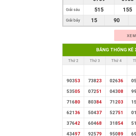
515
155
Giải sáu
15
90
Giải bảy
XEM
BẢNG THỐNG KÊ X
Thứ 2
Thứ 3
Thứ 4
T
903
53
738
23
026
36
0
535
05
072
51
043
08
9
716
80
803
84
712
03
1
621
36
504
37
527
51
0
376
42
604
68
318
54
5
434
97
925
79
950
89
6