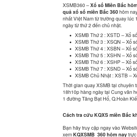
XSMB360 –
Xổ số Miền Bắc hô
quả xổ số miền Bắc 360
hôm nay 
nhất Việt Nam từ trường quay lúc 
ngày từ thứ 2 đến chủ nhật.
XSMB Thứ 2 : XSTD – Xổ s
XSMB Thứ 3 : XSQN – Xổ s
XSMB Thứ 4 : XSBN – Xổ số
XSMB Thứ 5 : XSHN – Xổ s
XSMB Thứ 6 : XSHP – Xổ s
XSMB Thứ 7 : XSND – Xổ s
XSMB Chủ Nhật : XSTB – Xổ
Thời gian quay XSMB tại chuyên 
18h10p hàng ngày tại Cung văn h
1 đường Tăng Bạt Hổ, Q.Hoàn Kiế
Cách tra cứu KQXS miền Bắc k
Bạn hãy truy cập ngay vào Websit
xem
KQXSMB 360 hôm nay
trực