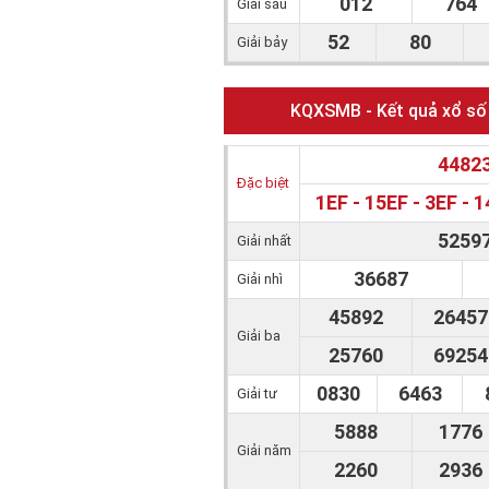
012
764
Giải sáu
52
80
Giải bảy
KQXSMB - Kết quả xổ số
4482
Đặc biệt
1EF - 15EF - 3EF - 1
5259
Giải nhất
36687
Giải nhì
45892
26457
Giải ba
25760
69254
0830
6463
Giải tư
5888
1776
Giải năm
2260
2936