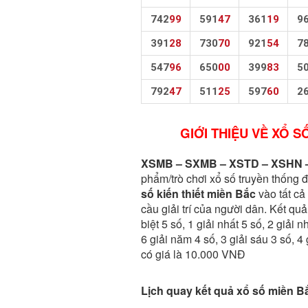
742
99
591
47
361
19
9
391
28
730
70
921
54
7
547
96
650
00
399
83
5
792
47
511
25
597
60
2
GIỚI THIỆU VỀ XỔ S
XSMB – SXMB – XSTD – XSHN 
phẩm/trò chơi xổ số truyền thống 
số kiến thiết miền Bắc
vào tất cả
cầu giải trí của người dân. Kết qu
biệt 5 số, 1 giải nhất 5 số, 2 giải nh
6 giải năm 4 số, 3 giải sáu 3 số, 4
có giá là 10.000 VNĐ
Lịch quay kết quả xổ số miền B