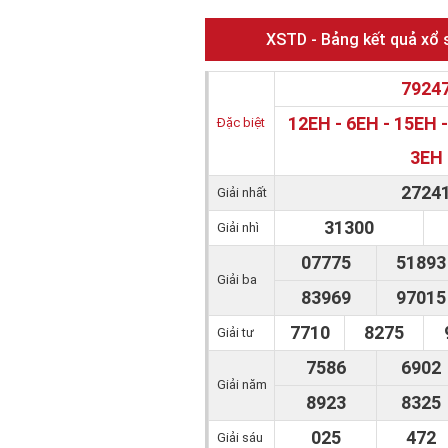
XSTD - Bảng kết quả xổ 
7924
12EH - 6EH - 15EH -
Đặc biệt
3EH
2724
Giải nhất
31300
Giải nhì
07775
51893
Giải ba
83969
97015
7710
8275
Giải tư
7586
6902
Giải năm
8923
8325
025
472
Giải sáu