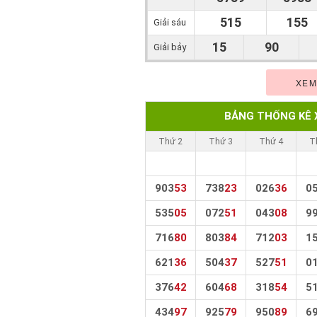
515
155
Giải sáu
15
90
Giải bảy
XEM
BẢNG THỐNG KÊ X
Thứ 2
Thứ 3
Thứ 4
T
903
53
738
23
026
36
0
535
05
072
51
043
08
9
716
80
803
84
712
03
1
621
36
504
37
527
51
0
376
42
604
68
318
54
5
434
97
925
79
950
89
6