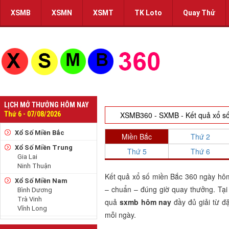
XSMB
XSMN
XSMT
TK Loto
Quay Thử
LỊCH MỞ THƯỞNG HÔM NAY
Thứ 6 - 07/08/2026
XSMB360 - SXMB - Kết quả xổ số
Xổ Số Miền Bắc
Miền Bắc
Thứ 2
Xổ Số Miền Trung
Thứ 5
Thứ 6
Gia Lai
Ninh Thuận
Kết quả xổ số miền Bắc 360 ngày h
Xổ Số Miền Nam
– chuẩn – đúng giờ quay thưởng. Tạ
Bình Dương
Trà Vinh
quả
sxmb hôm nay
đầy đủ giải từ đặ
Vĩnh Long
mỗi ngày.