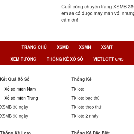
Cuối cùng chuyên trang XSMB 360
em sẽ có được may mắn với những
cảm ơn!
TRANG CHỦ
XSMB
XSMN
XSMT
XEM TƯỚNG
THỐNG KÊ XỔ SỐ
VIETLOTT 6/45
Kết Quả Xổ Số
Thống Kê
Xổ số miền Nam
Tk loto
Xổ số miền Trung
Tk loto bạc thủ
XSMB 30 ngày
Tk loto theo thứ
XSMB 90 ngày
Tk loto 2 nháy
Thống Kê Loto
Thống Kê Đặc Biệt