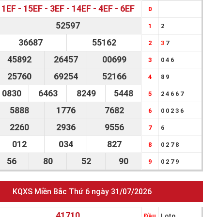
1EF - 15EF - 3EF - 14EF - 4EF - 6EF
0
52597
1
2
36687
55162
2
3
7
45892
26457
00699
3
0 4 6
25760
69254
52166
4
8 9
0830
6463
8249
5448
5
2 4 6 6 7
5888
1776
7682
6
0 0 2 3 6
2260
2936
9556
7
6
012
034
827
8
0 2 7 8
56
80
52
90
9
0 2 7 9
KQXS Miền Bắc Thứ 6 ngày 31/07/2026
41710
Đầu
Loto