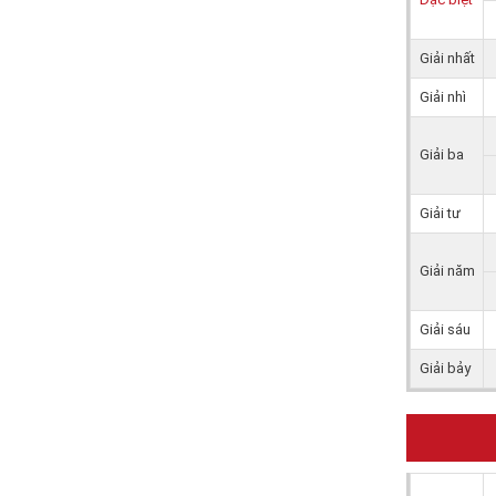
Giải nhất
Giải nhì
Giải ba
Giải tư
Giải năm
Giải sáu
Giải bảy