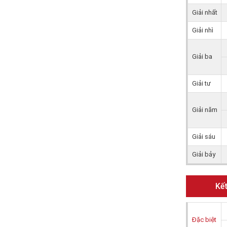
Giải nhất
Giải nhì
Giải ba
Giải tư
Giải năm
Giải sáu
Giải bảy
Kế
Đặc biệt