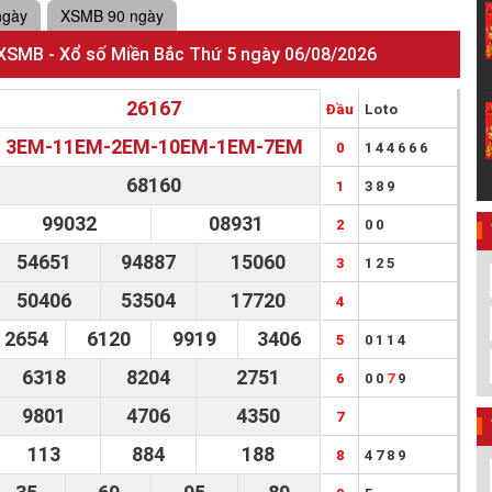
ngày
XSMB 90 ngày
XSMB - Xổ số Miền Bắc Thứ 5 ngày 06/08/2026
26167
Đầu
Loto
3EM-11EM-2EM-10EM-1EM-7EM
0
1 4 4 6 6 6
68160
1
3 8 9
99032
08931
2
0 0
54651
94887
15060
3
1 2 5
50406
53504
17720
4
2654
6120
9919
3406
5
0 1 1 4
6318
8204
2751
6
0 0
7
9
9801
4706
4350
7
113
884
188
8
4 7 8 9