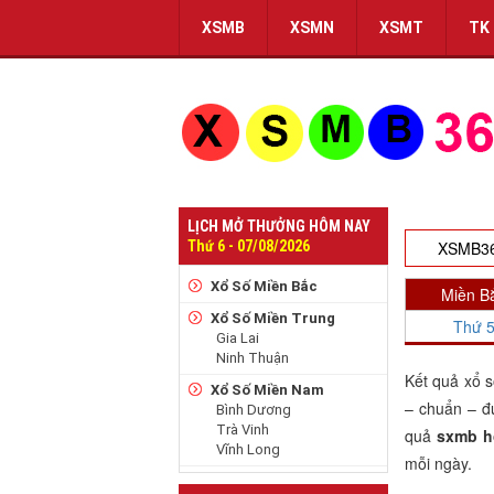
XSMB
XSMN
XSMT
TK
LỊCH MỞ THƯỞNG HÔM NAY
Thứ 6 - 07/08/2026
XSMB360
Xổ Số Miền Bắc
Miền B
Xổ Số Miền Trung
Thứ 
Gia Lai
Ninh Thuận
Kết quả xổ 
Xổ Số Miền Nam
– chuẩn – đ
Bình Dương
Trà Vinh
quả
sxmb h
Vĩnh Long
mỗi ngày.