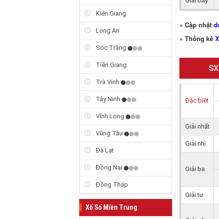
Giải bảy
Kiên Giang
» Cập nhật
d
Long An
» Thống kê
X
Sóc Trăng
Tiền Giang
SX
Trà Vinh
Tây Ninh
Đặc biệt
Vĩnh Long
Giải nhất
Vũng Tàu
Giải nhì
Đà Lạt
Đồng Nai
Giải ba
Đồng Tháp
Giải tư
Xổ Số Miền Trung