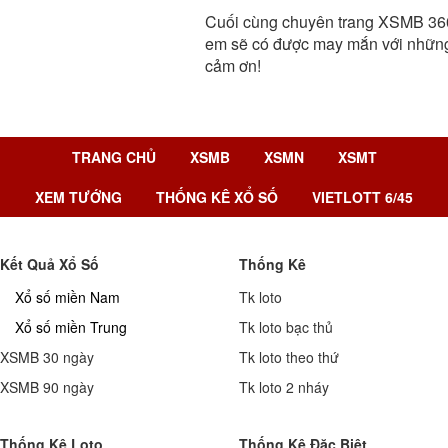
Cuối cùng chuyên trang XSMB 360
em sẽ có được may mắn với những
cảm ơn!
TRANG CHỦ
XSMB
XSMN
XSMT
XEM TƯỚNG
THỐNG KÊ XỔ SỐ
VIETLOTT 6/45
Kết Quả Xổ Số
Thống Kê
Xổ số miền Nam
Tk loto
Xổ số miền Trung
Tk loto bạc thủ
XSMB 30 ngày
Tk loto theo thứ
XSMB 90 ngày
Tk loto 2 nháy
Thống Kê Loto
Thống Kê Đặc Biệt