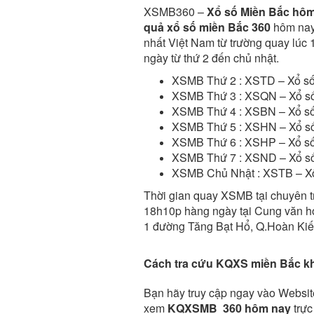
XSMB360 –
Xổ số Miền Bắc hô
quả xổ số miền Bắc 360
hôm nay 
nhất Việt Nam từ trường quay lúc 
ngày từ thứ 2 đến chủ nhật.
XSMB Thứ 2 : XSTD – Xổ s
XSMB Thứ 3 : XSQN – Xổ s
XSMB Thứ 4 : XSBN – Xổ số
XSMB Thứ 5 : XSHN – Xổ s
XSMB Thứ 6 : XSHP – Xổ s
XSMB Thứ 7 : XSND – Xổ s
XSMB Chủ Nhật : XSTB – Xổ
Thời gian quay XSMB tại chuyên 
18h10p hàng ngày tại Cung văn h
1 đường Tăng Bạt Hổ, Q.Hoàn Kiế
Cách tra cứu KQXS miền Bắc k
Bạn hãy truy cập ngay vào Websit
xem
KQXSMB 360 hôm nay
trực