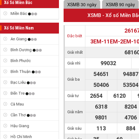
Xổ Số Miền Bắc
XSMB 30 ngày
XSMB 90 ngày
Miền Bắc
XSMB - Xổ số Miền Bắ
Xổ Số Miền Nam
2616
Đặc biệt
An Giang
3EM-11EM-2EM-1
Bình Dương
6816
Giải nhất
Bình Phước
99032
Giải nhì
Bình Thuận
54651
94887
Giải ba
Bạc Liêu
50406
53504
Bến Tre
2654
6120
Giải tư
Cà Mau
6318
8204
Giải năm
Cần Thơ
9801
4706
Hậu Giang
113
884
Giải sáu
Hồ Chí Minh