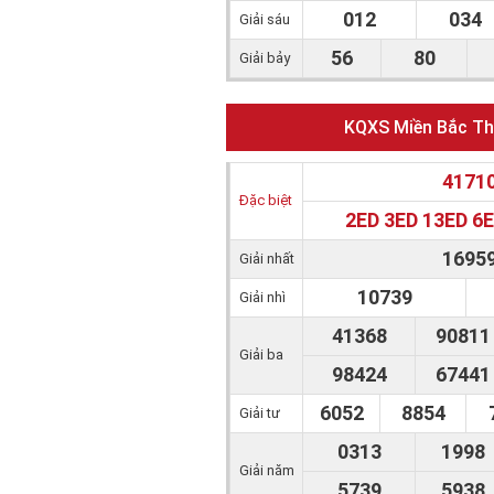
012
034
Giải sáu
56
80
Giải bảy
KQXS Miền Bắc Th
4171
Đặc biệt
2ED 3ED 13ED 6
1695
Giải nhất
10739
Giải nhì
41368
90811
Giải ba
98424
67441
6052
8854
Giải tư
0313
1998
Giải năm
5739
5938