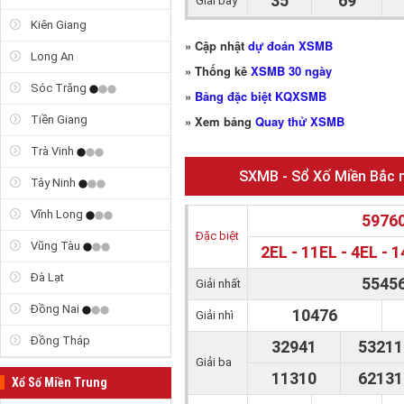
35
69
Giải bảy
Kiên Giang
» Cập nhật
dự đoán XSMB
Long An
» Thống kê
XSMB 30 ngày
Sóc Trăng
»
Bảng đặc biệt KQXSMB
Tiền Giang
» Xem bảng
Quay thử XSMB
Trà Vinh
SXMB - Sổ Xố Miền Bắc 
Tây Ninh
Vĩnh Long
5976
Đặc biệt
Vũng Tàu
2EL - 11EL - 4EL - 1
Đà Lạt
5545
Giải nhất
Đồng Nai
10476
Giải nhì
Đồng Tháp
32941
53211
Giải ba
11310
62131
Xổ Số Miền Trung