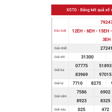
XSTD - Bảng kết quả xổ 
7924
12EH - 6EH - 15EH -
Đặc biệt
3EH
2724
Giải nhất
31300
Giải nhì
07775
51893
Giải ba
83969
97015
7710
8275
Giải tư
7586
6902
Giải năm
8923
8325
025
472
Giải sáu