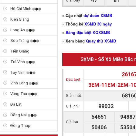
47
81
Giải bảy
Hồ Chí Minh
» Cập nhật
dự đoán XSMB
Kiên Giang
» Thống kê
XSMB 30 ngày
Long An
»
Bảng đặc biệt KQXSMB
» Xem bảng
Quay thử XSMB
Sóc Trăng
Tiền Giang
SXMB - Sổ Xố Miền Bắc 
Trà Vinh
Tây Ninh
2616
Đặc biệt
Vĩnh Long
3EM-11EM-2EM-1
Vũng Tàu
6816
Giải nhất
Đà Lạt
99032
Giải nhì
Đồng Nai
54651
94887
Giải ba
Đồng Tháp
50406
53504