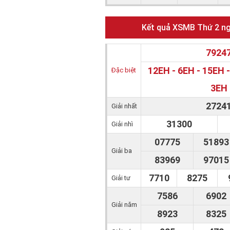
Kết quả XSMB Thứ 2 ng
7924
12EH - 6EH - 15EH -
Đặc biệt
3EH
2724
Giải nhất
31300
Giải nhì
07775
51893
Giải ba
83969
97015
7710
8275
Giải tư
7586
6902
Giải năm
8923
8325