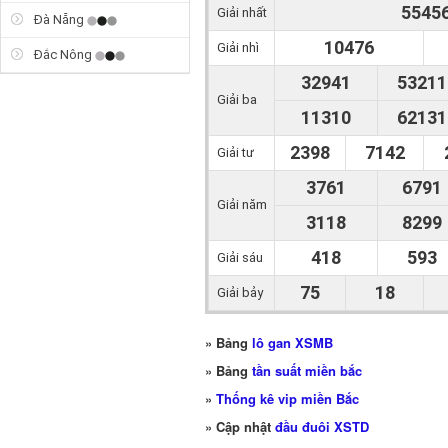
5545
Giải nhất
Đà Nẵng
10476
Giải nhì
Đắc Nông
32941
53211
Giải ba
11310
62131
2398
7142
Giải tư
3761
6791
Giải năm
3118
8299
418
593
Giải sáu
75
18
Giải bảy
» Bảng
lô gan XSMB
» Bảng
tần suất miền bắc
»
Thống kê vip miền Bắc
» Cập nhật
đầu đuôi XSTD