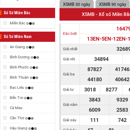
XSMB 30 ngày
XSMB 90 ngày
Xổ Số Miền Bắc
XSMB - Xổ số Miền Bắ
Miền Bắc
1647
Đặc biệt
Xổ Số Miền Nam
13EN-5EN-12EN-
An Giang
3268
Giải nhất
Bình Dương
34894
Giải nhì
Bình Phước
87827
41746
Giải ba
Bình Thuận
44180
40642
Bạc Liêu
3018
8277
Giải tư
Bến Tre
3843
9329
Giải năm
Cà Mau
6009
2583
Cần Thơ
111
742
Giải sáu
Hậu Giang