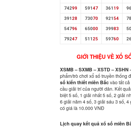
742
99
591
47
361
19
9
391
28
730
70
921
54
7
547
96
650
00
399
83
5
792
47
511
25
597
60
2
GIỚI THIỆU VỀ XỔ S
XSMB – SXMB – XSTD – XSHN 
phẩm/trò chơi xổ số truyền thống 
số kiến thiết miền Bắc
vào tất cả
cầu giải trí của người dân. Kết qu
biệt 5 số, 1 giải nhất 5 số, 2 giải nh
6 giải năm 4 số, 3 giải sáu 3 số, 4
có giá là 10.000 VNĐ
Lịch quay kết quả xổ số miền B