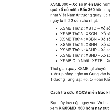
XSMB360 –
Xổ số Miền Bắc hô
quả xổ số miền Bắc 360
hôm nay 
nhất Việt Nam từ trường quay lúc 
ngày từ thứ 2 đến chủ nhật.
XSMB Thứ 2 : XSTD – Xổ s
XSMB Thứ 3 : XSQN – Xổ s
XSMB Thứ 4 : XSBN – Xổ số
XSMB Thứ 5 : XSHN – Xổ s
XSMB Thứ 6 : XSHP – Xổ s
XSMB Thứ 7 : XSND – Xổ s
XSMB Chủ Nhật : XSTB – Xổ
Thời gian quay XSMB tại chuyên 
18h10p hàng ngày tại Cung văn h
1 đường Tăng Bạt Hổ, Q.Hoàn Kiế
Cách tra cứu KQXS miền Bắc k
Bạn hãy truy cập ngay vào Websit
xem
KQXSMB 360 hôm nay
trực