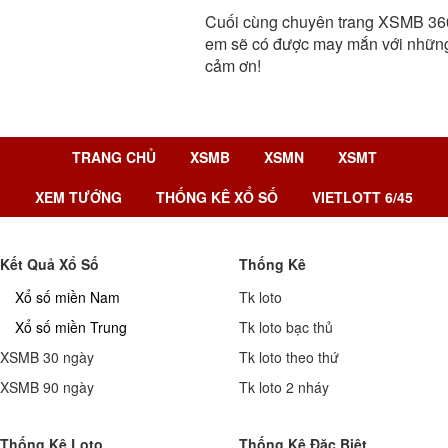
Cuối cùng chuyên trang XSMB 360
em sẽ có được may mắn với những
cảm ơn!
TRANG CHỦ
XSMB
XSMN
XSMT
XEM TƯỚNG
THỐNG KÊ XỔ SỐ
VIETLOTT 6/45
Kết Quả Xổ Số
Thống Kê
Xổ số miền Nam
Tk loto
Xổ số miền Trung
Tk loto bạc thủ
XSMB 30 ngày
Tk loto theo thứ
XSMB 90 ngày
Tk loto 2 nháy
Thống Kê Loto
Thống Kê Đặc Biệt