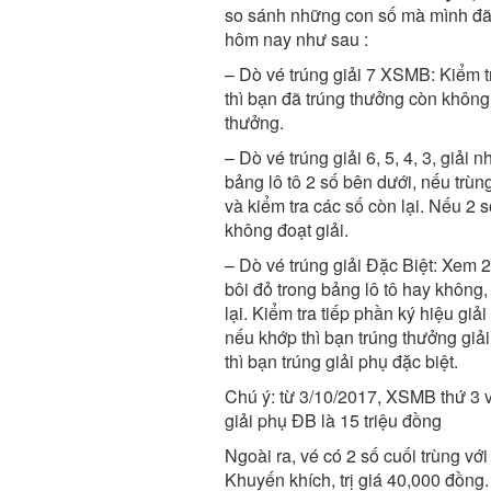
so sánh những con số mà mình đã 
hôm nay như sau :
– Dò vé trúng giải 7 XSMB: Kiểm t
thì bạn đã trúng thưởng còn không
thưởng.
– Dò vé trúng giải 6, 5, 4, 3, giải 
bảng lô tô 2 số bên dưới, nếu trùn
và kiểm tra các số còn lại. Nếu 2 
không đoạt giải.
– Dò vé trúng giải Đặc Biệt: Xem 
bôi đỏ trong bảng lô tô hay không,
lại. Kiểm tra tiếp phần ký hiệu giả
nếu khớp thì bạn trúng thưởng giả
thì bạn trúng giải phụ đặc biệt.
Chú ý: từ 3/10/2017, XSMB thứ 3 và
giải phụ ĐB là 15 triệu đồng
Ngoài ra, vé có 2 số cuối trùng với 
Khuyến khích, trị giá 40,000 đồng.