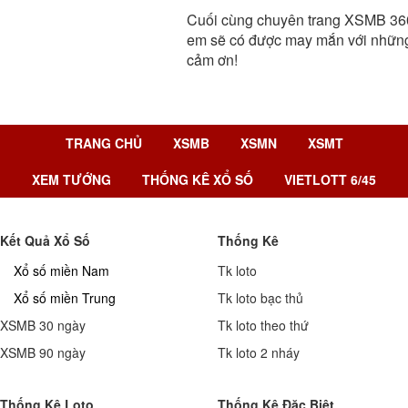
Cuối cùng chuyên trang XSMB 360
em sẽ có được may mắn với những
cảm ơn!
TRANG CHỦ
XSMB
XSMN
XSMT
XEM TƯỚNG
THỐNG KÊ XỔ SỐ
VIETLOTT 6/45
Kết Quả Xổ Số
Thống Kê
Xổ số miền Nam
Tk loto
Xổ số miền Trung
Tk loto bạc thủ
XSMB 30 ngày
Tk loto theo thứ
XSMB 90 ngày
Tk loto 2 nháy
Thống Kê Loto
Thống Kê Đặc Biệt