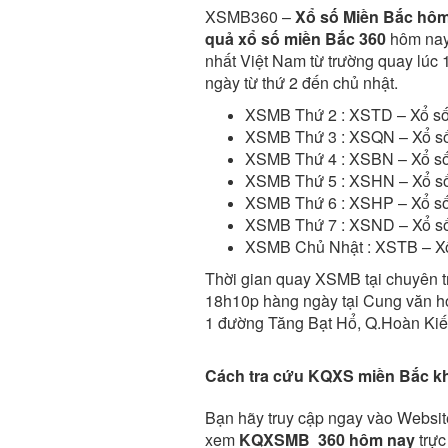
XSMB360 –
Xổ số Miền Bắc hô
quả xổ số miền Bắc 360
hôm nay 
nhất Việt Nam từ trường quay lúc 
ngày từ thứ 2 đến chủ nhật.
XSMB Thứ 2 : XSTD – Xổ s
XSMB Thứ 3 : XSQN – Xổ s
XSMB Thứ 4 : XSBN – Xổ số
XSMB Thứ 5 : XSHN – Xổ s
XSMB Thứ 6 : XSHP – Xổ s
XSMB Thứ 7 : XSND – Xổ s
XSMB Chủ Nhật : XSTB – Xổ
Thời gian quay XSMB tại chuyên 
18h10p hàng ngày tại Cung văn h
1 đường Tăng Bạt Hổ, Q.Hoàn Kiế
Cách tra cứu KQXS miền Bắc k
Bạn hãy truy cập ngay vào Websit
xem
KQXSMB 360 hôm nay
trực