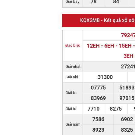
78
84
Giải bảy
KQXSMB - Kết quả xổ số
7924
12EH - 6EH - 15EH -
Đặc biệt
3EH
2724
Giải nhất
31300
Giải nhì
07775
51893
Giải ba
83969
97015
7710
8275
Giải tư
7586
6902
Giải năm
8923
8325