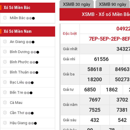
XSMB 30 ngày
XSMB 90 ngày
Xổ Số Miền Bắc
XSMB - Xổ số Miền Bắ
Miền Bắc
0492
Xổ Số Miền Nam
Đặc biệt
7EP-5EP-2EP-8E
An Giang
3432
Giải nhất
Bình Dương
61556
Giải nhì
Bình Phước
58618
84963
Bình Thuận
Giải ba
18200
50273
Bạc Liêu
6850
1862
Giải tư
Bến Tre
7697
3702
Cà Mau
Giải năm
7525
7381
Cần Thơ
432
542
Giải sáu
Hậu Giang