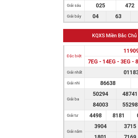
025
472
Giải sáu
04
63
Giải bảy
KQXS Miền Bắc Chủ 
1190
Đặc biệt
7EG - 14EG - 3EG - 
0118
Giải nhất
86638
Giải nhì
50294
48741
Giải ba
84003
55298
4498
8181
Giải tư
3904
3715
Giải năm
1801
7169