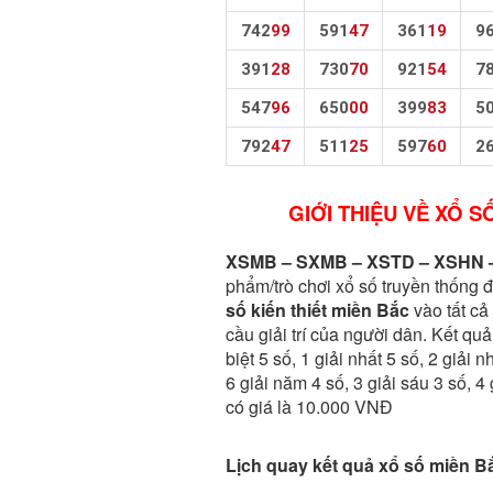
742
99
591
47
361
19
9
391
28
730
70
921
54
7
547
96
650
00
399
83
5
792
47
511
25
597
60
2
GIỚI THIỆU VỀ XỔ S
XSMB – SXMB – XSTD – XSHN 
phẩm/trò chơi xổ số truyền thống 
số kiến thiết miền Bắc
vào tất cả
cầu giải trí của người dân. Kết qu
biệt 5 số, 1 giải nhất 5 số, 2 giải nh
6 giải năm 4 số, 3 giải sáu 3 số, 4
có giá là 10.000 VNĐ
Lịch quay kết quả xổ số miền B