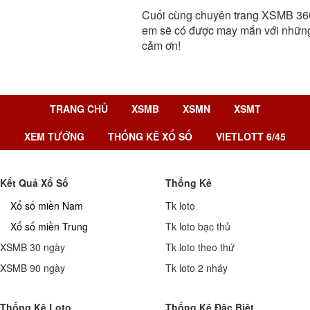
Cuối cùng chuyên trang XSMB 360
em sẽ có được may mắn với những
cảm ơn!
TRANG CHỦ
XSMB
XSMN
XSMT
XEM TƯỚNG
THỐNG KÊ XỔ SỐ
VIETLOTT 6/45
Kết Quả Xổ Số
Thống Kê
Xổ số miền Nam
Tk loto
Xổ số miền Trung
Tk loto bạc thủ
XSMB 30 ngày
Tk loto theo thứ
XSMB 90 ngày
Tk loto 2 nháy
Thống Kê Loto
Thống Kê Đặc Biệt