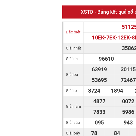
XSTD - Bảng kết quả xổ 
5112
Đặc biệt
10EK-7EK-12EK-8
3586
Giải nhất
96610
Giải nhì
63919
30115
Giải ba
53695
72467
3724
1894
Giải tư
4877
0072
Giải năm
7833
5986
095
943
Giải sáu
78
84
Giải bảy