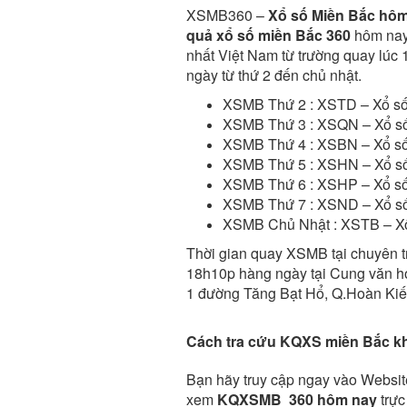
XSMB360 –
Xổ số Miền Bắc hô
quả xổ số miền Bắc 360
hôm nay 
nhất Việt Nam từ trường quay lúc 
ngày từ thứ 2 đến chủ nhật.
XSMB Thứ 2 : XSTD – Xổ s
XSMB Thứ 3 : XSQN – Xổ s
XSMB Thứ 4 : XSBN – Xổ số
XSMB Thứ 5 : XSHN – Xổ s
XSMB Thứ 6 : XSHP – Xổ s
XSMB Thứ 7 : XSND – Xổ s
XSMB Chủ Nhật : XSTB – Xổ
Thời gian quay XSMB tại chuyên 
18h10p hàng ngày tại Cung văn h
1 đường Tăng Bạt Hổ, Q.Hoàn Kiế
Cách tra cứu KQXS miền Bắc k
Bạn hãy truy cập ngay vào Websit
xem
KQXSMB 360 hôm nay
trực