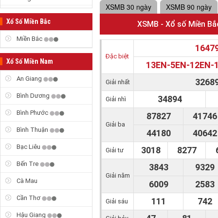
XSMB 30 ngày
XSMB 90 ngày
Xổ Số Miền Bắc
XSMB - Xổ số Miền Bắ
Miền Bắc
1647
Đặc biệt
Xổ Số Miền Nam
13EN-5EN-12EN-
An Giang
3268
Giải nhất
Bình Dương
34894
Giải nhì
Bình Phước
87827
41746
Giải ba
Bình Thuận
44180
40642
Bạc Liêu
3018
8277
Giải tư
Bến Tre
3843
9329
Giải năm
Cà Mau
6009
2583
Cần Thơ
111
742
Giải sáu
Hậu Giang