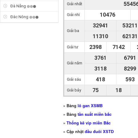
5545
Giải nhất
Đà Nẵng
10476
Giải nhì
Đắc Nông
32941
53211
Giải ba
11310
62131
2398
7142
Giải tư
3761
6791
Giải năm
3118
8299
418
593
Giải sáu
75
18
Giải bảy
» Bảng
lô gan XSMB
» Bảng
tần suất miền bắc
»
Thống kê vip miền Bắc
» Cập nhật
đầu đuôi XSTD