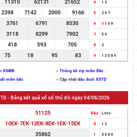
11310
62131
21652
4
1 2
2398
7142
2000
9166
5
2 6 7
3761
6791
8530
6
0
1 6 9
3118
8299
7902
7
5 6
418
593
705
8
3
75
18
95
83
9
1 3 5 8 9
an XSMB
»
Thống kê vip miền Bắc
uất miền bắc
» Cập nhật
đầu đuôi XSTD
TD - Bảng kết quả xổ số thủ đô ngày 04/08/2026
51125
Đầu
Loto
10EK-7EK-12EK-8EK-1EK-15EK
0
1 2
35862
1
0 5 8 9