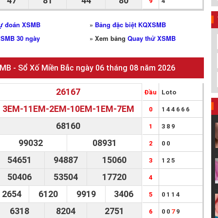
47
81
44
80
9
4
ự đoán XSMB
»
Bảng đặc biệt KQXSMB
SMB 30 ngày
» Xem bảng
Quay thử XSMB
MB - Sổ Xố Miền Bắc ngày 06 tháng 08 năm 2026
26167
Đầu
Loto
3EM-11EM-2EM-10EM-1EM-7EM
0
1 4 4 6 6 6
68160
1
3 8 9
99032
08931
2
0 0
54651
94887
15060
3
1 2 5
50406
53504
17720
4
2654
6120
9919
3406
5
0 1 1 4
6318
8204
2751
6
0 0
7
9