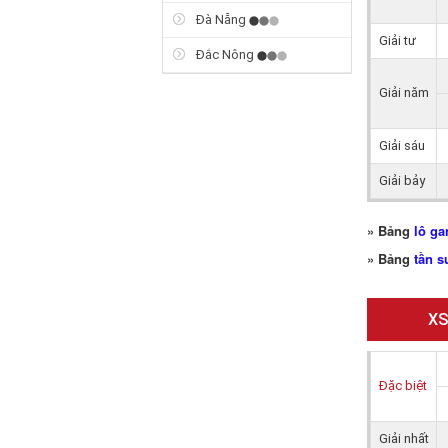
Đà Nẵng
Giải tư
Đắc Nông
Giải năm
Giải sáu
Giải bảy
» Bảng
lô g
» Bảng
tần s
XS
Đặc biệt
Giải nhất