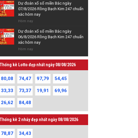
Dự đoán xổ số miền Bắc ngày
07/8/2026 Rồng Bạch Kim 247 chuẩn
xác hôm nay
Hôm nay
Dự đoán xổ số miền Bắc ngày
06/8/2026 Rồng Bạch Kim 247 chuẩn
xác hôm nay
Hôm nay
Thống kê Lotto đẹp nhất ngày 08/08/2026
80,08
74,47
97,79
54,45
33,33
73,37
19,91
69,96
26,62
84,48
Thống kê 2 nháy đẹp nhất ngày 08/08/2026
78,87
34,43