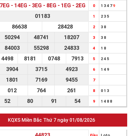
7EG - 14EG - 3EG - 8EG - 1EG - 2EG
0
1 3 4 7
9
01183
1
2 3 5
86638
28428
2
3 8
50294
48741
18207
3
3 8
84003
55298
24833
4
1 8
4498
8181
0748
7913
5
2 4 5
3904
3715
4923
6
1 4 9
1801
7169
9455
7
012
764
261
8
0 1 3
52
80
91
54
9
1 4 8 8
KQXS Miền Bắc Thứ 7 ngày 01/08/2026
44823
Đầu
Loto