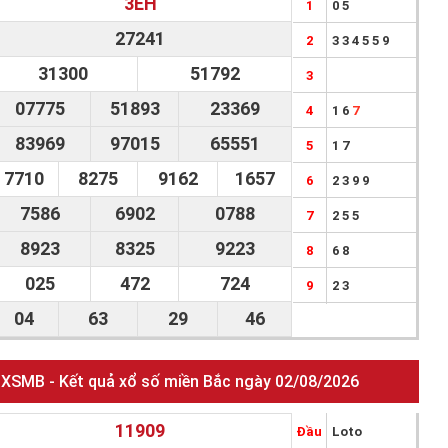
3EH
1
0 5
27241
2
3 3 4 5 5 9
31300
51792
3
07775
51893
23369
4
1 6
7
83969
97015
65551
5
1 7
7710
8275
9162
1657
6
2 3 9 9
7586
6902
0788
7
2 5 5
8923
8325
9223
8
6 8
025
472
724
9
2 3
04
63
29
46
XSMB - Kết quả xổ số miền Bắc ngày 02/08/2026
11909
Đầu
Loto