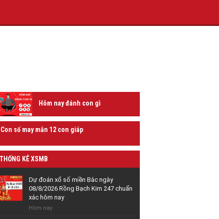
Hôm nay đánh con gì
Con số may mắn 12 con giáp
THỐNG KÊ XSMB
Dự đoán xổ số miền Bắc ngày
08/8/2026 Rồng Bạch Kim 247 chuẩn
xác hôm nay
Hôm nay