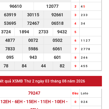
96610
12077
2
4
5
63919
30115
92661
3
2 3 3
53695
72467
06518
4
3 4
3724
1894
2733
9432
5
4877
0072
0502
6
1 1 2 7
7833
5986
6061
7
2 7 7 8
095
943
601
8
2 4 6
78
84
44
82
9
4 5 5
ết quả XSMB Thứ 2 ngày 03 tháng 08 năm 2026
79247
Đầu
Loto
12EH - 6EH - 15EH - 11EH - 10EH -
0
0 2 4