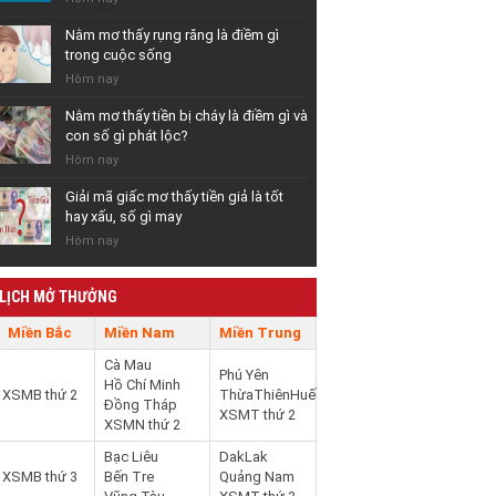
Nằm mơ thấy rụng răng là điềm gì
trong cuộc sống
Hôm nay
Nằm mơ thấy tiền bị cháy là điềm gì và
con số gì phát lộc?
Hôm nay
Giải mã giấc mơ thấy tiền giả là tốt
hay xấu, số gì may
Hôm nay
LỊCH MỞ THƯỞNG
Miền Bắc
Miền Nam
Miền Trung
Cà Mau
Phú Yên
Hồ Chí Minh
XSMB thứ 2
ThừaThiênHuế
Đồng Tháp
XSMT thứ 2
XSMN thứ 2
Bạc Liêu
DakLak
XSMB thứ 3
Bến Tre
Quảng Nam