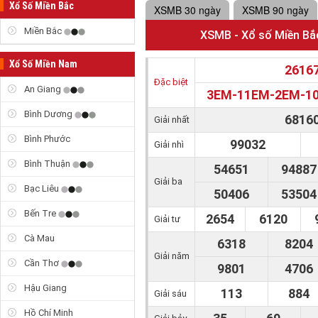
Xổ Số Miền Bắc
XSMB 30 ngày
XSMB 90 ngày
Miền Bắc
XSMB - Xổ số Miền Bắ
Xổ Số Miền Nam
2616
Đặc biệt
An Giang
3EM-11EM-2EM-1
Bình Dương
6816
Giải nhất
Bình Phước
99032
Giải nhì
Bình Thuận
54651
94887
Giải ba
Bạc Liêu
50406
53504
Bến Tre
2654
6120
Giải tư
Cà Mau
6318
8204
Giải năm
Cần Thơ
9801
4706
Hậu Giang
113
884
Giải sáu
Hồ Chí Minh