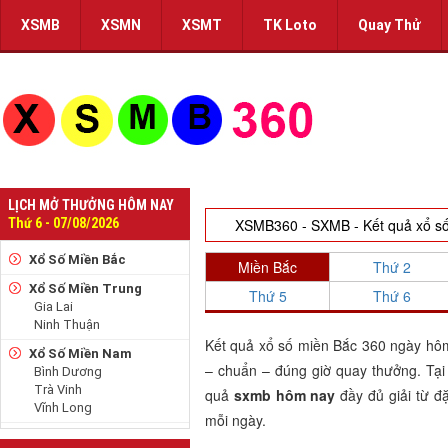
XSMB
XSMN
XSMT
TK Loto
Quay Thử
LỊCH MỞ THƯỞNG HÔM NAY
Thứ 6 - 07/08/2026
XSMB360 - SXMB - Kết quả xổ số
Xổ Số Miền Bắc
Miền Bắc
Thứ 2
Xổ Số Miền Trung
Thứ 5
Thứ 6
Gia Lai
Ninh Thuận
Kết quả xổ số miền Bắc 360 ngày h
Xổ Số Miền Nam
– chuẩn – đúng giờ quay thưởng. Tạ
Bình Dương
Trà Vinh
quả
sxmb hôm nay
đầy đủ giải từ đặ
Vĩnh Long
mỗi ngày.