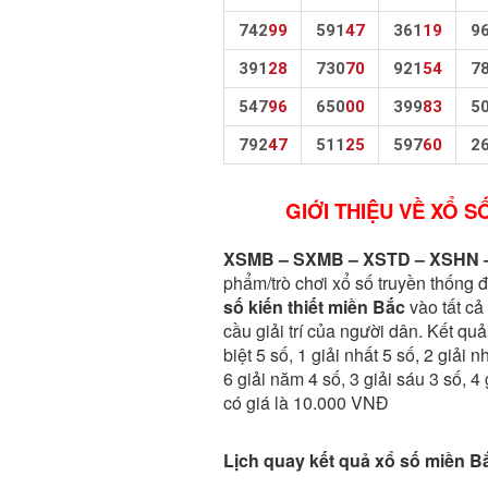
742
99
591
47
361
19
9
391
28
730
70
921
54
7
547
96
650
00
399
83
5
792
47
511
25
597
60
2
GIỚI THIỆU VỀ XỔ S
XSMB – SXMB – XSTD – XSHN 
phẩm/trò chơi xổ số truyền thống 
số kiến thiết miền Bắc
vào tất cả
cầu giải trí của người dân. Kết qu
biệt 5 số, 1 giải nhất 5 số, 2 giải nh
6 giải năm 4 số, 3 giải sáu 3 số, 4
có giá là 10.000 VNĐ
Lịch quay kết quả xổ số miền B