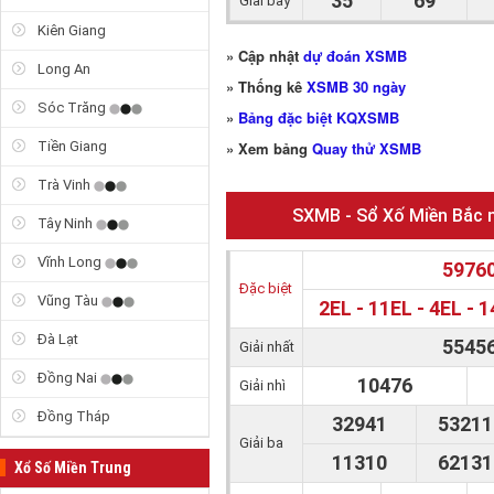
35
69
Giải bảy
Kiên Giang
» Cập nhật
dự đoán XSMB
Long An
» Thống kê
XSMB 30 ngày
Sóc Trăng
»
Bảng đặc biệt KQXSMB
Tiền Giang
» Xem bảng
Quay thử XSMB
Trà Vinh
SXMB - Sổ Xố Miền Bắc 
Tây Ninh
Vĩnh Long
5976
Đặc biệt
Vũng Tàu
2EL - 11EL - 4EL - 1
Đà Lạt
5545
Giải nhất
Đồng Nai
10476
Giải nhì
Đồng Tháp
32941
53211
Giải ba
11310
62131
Xổ Số Miền Trung