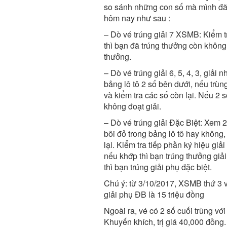
so sánh những con số mà mình đã 
hôm nay như sau :
– Dò vé trúng giải 7 XSMB: Kiểm t
thì bạn đã trúng thưởng còn không
thưởng.
– Dò vé trúng giải 6, 5, 4, 3, giải 
bảng lô tô 2 số bên dưới, nếu trùn
và kiểm tra các số còn lại. Nếu 2 
không đoạt giải.
– Dò vé trúng giải Đặc Biệt: Xem 
bôi đỏ trong bảng lô tô hay không,
lại. Kiểm tra tiếp phần ký hiệu giả
nếu khớp thì bạn trúng thưởng giả
thì bạn trúng giải phụ đặc biệt.
Chú ý: từ 3/10/2017, XSMB thứ 3 và
giải phụ ĐB là 15 triệu đồng
Ngoài ra, vé có 2 số cuối trùng với 
Khuyến khích, trị giá 40,000 đồng.