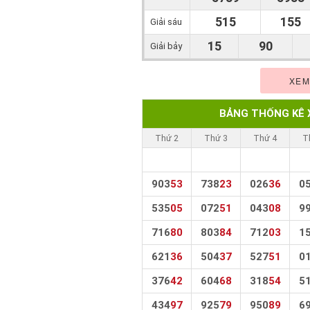
515
155
Giải sáu
15
90
Giải bảy
XEM
BẢNG THỐNG KÊ X
Thứ 2
Thứ 3
Thứ 4
T
903
53
738
23
026
36
0
535
05
072
51
043
08
9
716
80
803
84
712
03
1
621
36
504
37
527
51
0
376
42
604
68
318
54
5
434
97
925
79
950
89
6