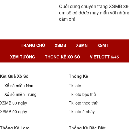
Cuối cùng chuyên trang XSMB 360
em sẽ có được may mắn với những
cảm ơn!
TRANG CHỦ
XSMB
XSMN
XSMT
XEM TƯỚNG
THỐNG KÊ XỔ SỐ
VIETLOTT 6/45
Kết Quả Xổ Số
Thống Kê
Xổ số miền Nam
Tk loto
Xổ số miền Trung
Tk loto bạc thủ
XSMB 30 ngày
Tk loto theo thứ
XSMB 90 ngày
Tk loto 2 nháy
Thống Kê Loto
Thống Kê Đặc Biệt