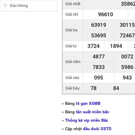
3586
Giải nhất
Đắc Nông
96610
Giải nhì
63919
30115
Giải ba
53695
72467
3724
1894
Giải tư
4877
0072
Giải năm
7833
5986
095
943
Giải sáu
78
84
Giải bảy
» Bảng
lô gan XSMB
» Bảng
tần suất miền bắc
»
Thống kê vip miền Bắc
» Cập nhật
đầu đuôi XSTD