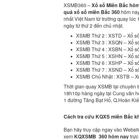
XSMB360 –
Xổ số Miền Bắc hô
quả xổ số miền Bắc 360
hôm nay 
nhất Việt Nam từ trường quay lúc 
ngày từ thứ 2 đến chủ nhật.
XSMB Thứ 2 : XSTD – Xổ s
XSMB Thứ 3 : XSQN – Xổ s
XSMB Thứ 4 : XSBN – Xổ số
XSMB Thứ 5 : XSHN – Xổ s
XSMB Thứ 6 : XSHP – Xổ s
XSMB Thứ 7 : XSND – Xổ s
XSMB Chủ Nhật : XSTB – Xổ
Thời gian quay XSMB tại chuyên 
18h10p hàng ngày tại Cung văn h
1 đường Tăng Bạt Hổ, Q.Hoàn Kiế
Cách tra cứu KQXS miền Bắc k
Bạn hãy truy cập ngay vào Websit
xem
KQXSMB 360 hôm nay
trực