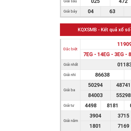
025
472
Giải sáu
04
63
Giải bảy
KQXSMB - Kết quả xổ số
1190
Đặc biệt
7EG - 14EG - 3EG - 
0118
Giải nhất
86638
Giải nhì
50294
48741
Giải ba
84003
55298
4498
8181
Giải tư
3904
3715
Giải năm
1801
7169