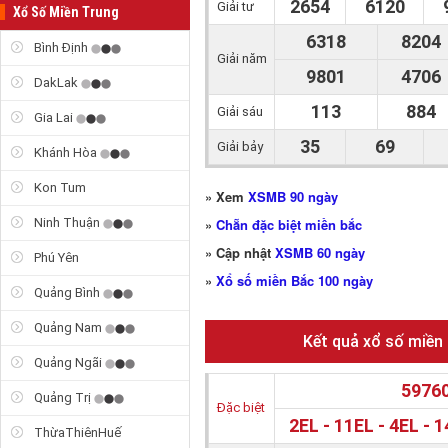
2654
6120
Giải tư
Xổ Số Miền Trung
6318
8204
Bình Định
Giải năm
9801
4706
DakLak
113
884
Giải sáu
Gia Lai
35
69
Giải bảy
Khánh Hòa
Kon Tum
» Xem
XSMB 90 ngày
Ninh Thuận
»
Chẵn đặc biệt miền bắc
» Cập nhật
XSMB 60 ngày
Phú Yên
»
Xổ số miền Bắc 100 ngày
Quảng Bình
Quảng Nam
Kết quả xổ số miền
Quảng Ngãi
5976
Quảng Trị
Đặc biệt
2EL - 11EL - 4EL - 1
ThừaThiênHuế