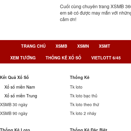
Cuối cùng chuyên trang XSMB 360
em sẽ có được may mắn với những
cảm ơn!
TRANG CHỦ
XSMB
XSMN
XSMT
XEM TƯỚNG
THỐNG KÊ XỔ SỐ
VIETLOTT 6/45
Kết Quả Xổ Số
Thống Kê
Xổ số miền Nam
Tk loto
Xổ số miền Trung
Tk loto bạc thủ
XSMB 30 ngày
Tk loto theo thứ
XSMB 90 ngày
Tk loto 2 nháy
Thống Kê Loto
Thống Kê Đặc Biệt