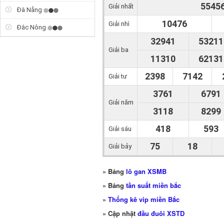
5545
Giải nhất
Đà Nẵng
10476
Giải nhì
Đắc Nông
32941
53211
Giải ba
11310
62131
2398
7142
Giải tư
3761
6791
Giải năm
3118
8299
418
593
Giải sáu
75
18
Giải bảy
» Bảng
lô gan XSMB
» Bảng
tần suất miền bắc
»
Thống kê vip miền Bắc
» Cập nhật
đầu đuôi XSTD