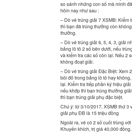
so sánh những con số mà mình đã 
hôm nay như sau :
– Dò vé trúng giải 7 XSMB: Kiểm t
thì bạn đã trúng thưởng còn không
thưởng.
– Dò vé trúng giải 6, 5, 4, 3, giải 
bảng lô tô 2 số bên dưới, nếu trùn
và kiểm tra các số còn lại. Nếu 2 
không đoạt giải.
– Dò vé trúng giải Đặc Biệt: Xem 
bôi đỏ trong bảng lô tô hay không,
lại. Kiểm tra tiếp phần ký hiệu giả
nếu khớp thì bạn trúng thưởng giả
thì bạn trúng giải phụ đặc biệt.
Chú ý: từ 3/10/2017, XSMB thứ 3 và
giải phụ ĐB là 15 triệu đồng
Ngoài ra, vé có 2 số cuối trùng với 
Khuyến khích, trị giá 40,000 đồng.