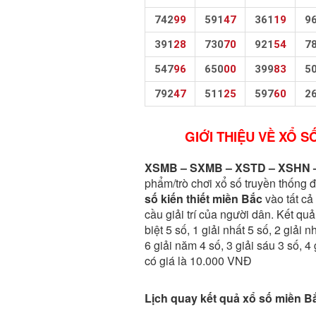
742
99
591
47
361
19
9
391
28
730
70
921
54
7
547
96
650
00
399
83
5
792
47
511
25
597
60
2
GIỚI THIỆU VỀ XỔ S
XSMB – SXMB – XSTD – XSHN 
phẩm/trò chơi xổ số truyền thống 
số kiến thiết miền Bắc
vào tất cả
cầu giải trí của người dân. Kết qu
biệt 5 số, 1 giải nhất 5 số, 2 giải nh
6 giải năm 4 số, 3 giải sáu 3 số, 4
có giá là 10.000 VNĐ
Lịch quay kết quả xổ số miền B